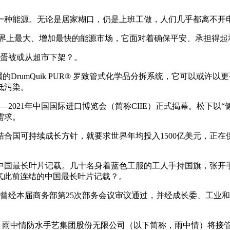
种能源。无论是居家糊口，仍是上班工做，人们几乎都离不开
世界上最大、增加最快的能源市场，它面对着确保平安、承担得起
蛋被或从超市下架？。
00%不含金属的DrumQuik PUR® 罗致管式化学品分拆系统，它
低污染。
2021年中国国际进口博览会（简称CIIE）正式揭幕。松下以“
需求。
合国可持续成长方针，就要求世界年均投入1500亿美元，正在
国最长叶片记载。几十名身着蓝色工服的工人手持国旗，张开
电气此前连结的中国最长叶片记载？。
经本届商务部第25次部务会议审议通过，并经成长委、工业和消
中情防水手艺集团股份无限公司（以下简称，雨中情）将接管来自