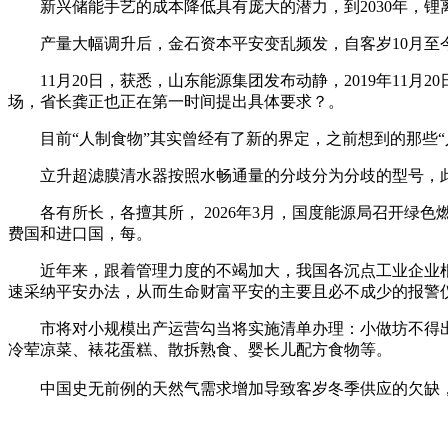
新兴储能手艺的成本降低具有庞大的潜力，到2030年，锂离
产量大幅调升后，金石资本平安变乱频发，自客岁10月至今
11月20日，获悉，山东能源集团发布动静，2019年11月
场，省长龚正也正在第一时间提出具体要求？。
目前“人制食物”其实曾经有了新的界定，之前想到的那些“人
立升超滤膜清水器按照水畅通量的分歧分为分歧的型号，此
各有所长，各擅其所， 2026年3月，国度能源局召开绿色
费国和进口国，每。
近年来，跟着管理力度的不竭加大，我国各沉点工业企业根
速采纳平安办法，从而生命财富平安的主要且必不成少的报警
市将对小规模出产运营勾当将实施清单办理：小做坊不得出
冷荤凉菜、裱花蛋糕、散拆熟食、婴长儿配方食物等。
中国史无前例的天然气需求增加导致客岁冬季供应的欠缺，这