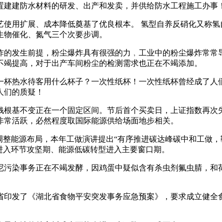
处置建建防水材料的研发、出产和发卖，并供给防水工程施工办事
用扩展、成本降低奠基了优良根本。 氢型自养反硝化又称氢
生物催化、氮气三个次要步调。
的发生前提，粉尘爆炸具有很强的力﹐工业中的粉尘爆炸常常导
不竭提高，对于出产车间粉尘的检测需求也正在不竭添加。
杯热水待客用什么杯子？一次性纸杯！一次性纸杯曾经成了人们
人们的质疑！
基不变正在一个固定区间。节后首个买卖日，上证指数再次失守
非常活跃，必然程度取国际能源供给场面地步相关。
整能源布局，本年工做演讲提出“有序推进碳达峰碳中和工做，
进入环节攻坚期、能源低碳转型进入主要窗口期。
染事务正在不竭发酵，因鸡蛋中疑似含有杀虫剂氟虫腈，和荷兰
印发了《湖北省食物平安突发事务应急预案》，要求成立健全食