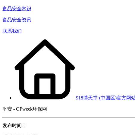
食品安全常识
食品安全资讯
联系我们
918博天堂·(中国区)官方网
平安 - OFweek环保网
发布时间：