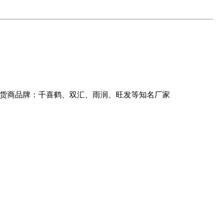
司供货商品牌：千喜鹤、双汇、雨润、旺发等知名厂家