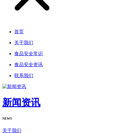
首页
关于我们
食品安全常识
食品安全资讯
联系我们
新闻资讯
NEWS
关于我们