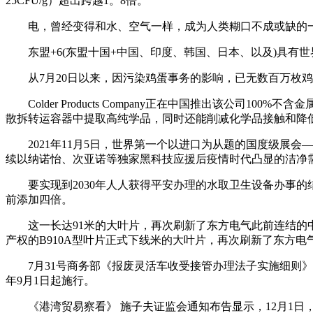
25CFU/g）超出跨越1。8倍。
电，曾经变得和水、空气一样，成为人类糊口不成或缺的一
东盟+6(东盟十国+中国、印度、韩国、日本、以及)具有
从7月20日以来，因污染鸡蛋事务的影响，已无数百万枚鸡
Colder Products Company正在中国推出该公司1
散拆转运容器中提取高纯学品，同时还能削减化学品接触和降
2021年11月5日，世界第一个以进口为从题的国度级展会——
续以纳诺怡、次亚诺等独家黑科技应援后疫情时代凸显的洁净
要实现到2030年人人获得平安办理的水取卫生设备办事的结
前添加四倍。
这一长达91米的大叶片，再次刷新了东方电气此前连结的中
产权的B910A型叶片正式下线米的大叶片，再次刷新了东方
7月31号商务部《报废灵活车收受接管办理法子实施细则》曾
年9月1日起施行。
《港湾贸易察看》 施子夫证监会通知布告显示，12月1日，雨