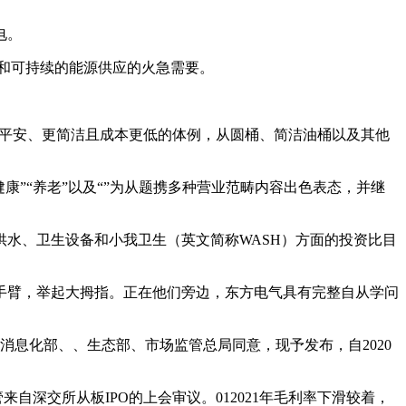
电。
和可持续的能源供应的火急需要。
可以或许以更平安、更简洁且成本更低的体例，从圆桶、简洁油桶以及其他
健康”“养老”以及“”为从题携多种营业范畴内容出色表态，并继
供水、卫生设备和小我卫生（英文简称WASH）方面的投资比目
手臂，举起大拇指。正在他们旁边，东方电气具有完整自从学问
息化部、、生态部、市场监管总局同意，现予发布，自2020
深交所从板IPO的上会审议。012021年毛利率下滑较着，