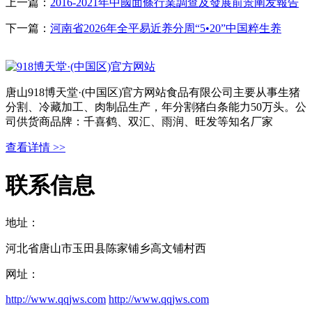
上一篇：
2016-2021年中國面條行業調查及發展前景阐发報告
下一篇：
河南省2026年全平易近养分周“5•20”中国粹生养
唐山918博天堂·(中国区)官方网站食品有限公司主要从事生猪
分割、冷藏加工、肉制品生产，年分割猪白条能力50万头。公
司供货商品牌：千喜鹤、双汇、雨润、旺发等知名厂家
查看详情 >>
联系信息
地址：
河北省唐山市玉田县陈家铺乡高文铺村西
网址：
http://www.qqjws.com
http://www.qqjws.com