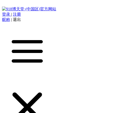
登录
|
注册
昵称
|
退出