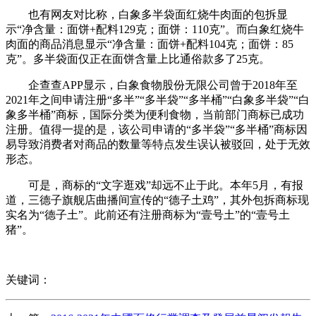
也有网友对比称，白象多半袋面红烧牛肉面的包拆显
示“净含量：面饼+配料129克；面饼：110克”。而白象红烧牛
肉面的商品消息显示“净含量：面饼+配料104克；面饼：85
克”。多半袋面仅正在面饼含量上比通俗款多了25克。
企查查APP显示，白象食物股份无限公司曾于2018年至
2021年之间申请注册“多半”“多半袋”“多半桶”“白象多半袋”“白
象多半桶”商标，国际分类为便利食物，当前部门商标已成功
注册。值得一提的是，该公司申请的“多半袋”“多半桶”商标因
易导致消费者对商品的数量等特点发生误认被驳回，处于无效
形态。
可是，商标的“文字逛戏”却远不止于此。本年5月，有报
道，三德子旗舰店曲播间宣传的“德子土鸡”，其外包拆商标现
实名为“德子土”。此前还有注册商标为“壹号土”的“壹号土
猪”。
关键词：