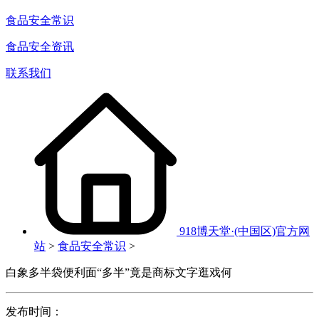
食品安全常识
食品安全资讯
联系我们
918博天堂·(中国区)官方网
站
>
食品安全常识
>
白象多半袋便利面“多半”竟是商标文字逛戏何
发布时间：