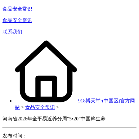
食品安全常识
食品安全资讯
联系我们
918博天堂·(中国区)官方网
站
>
食品安全常识
>
河南省2026年全平易近养分周“5•20”中国粹生养
发布时间：