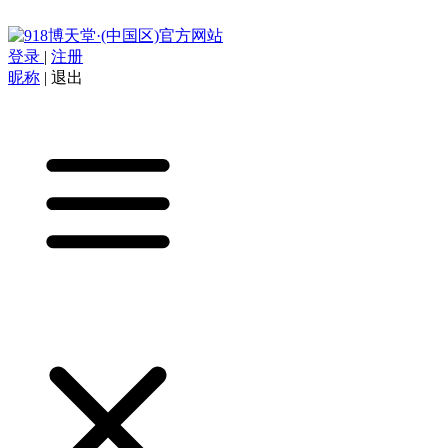
登录
|
注册
昵称
|
退出