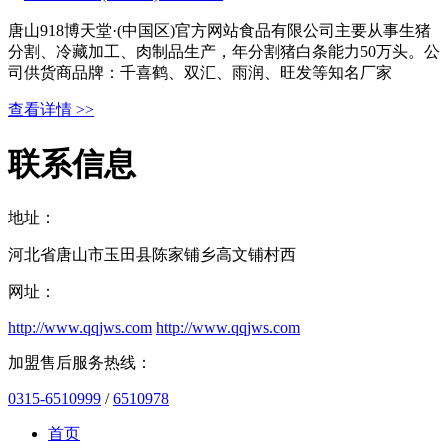
唐山918博天堂·(中国区)官方网站食品有限公司主要从事生猪
分割、冷藏加工、肉制品生产，年分割猪白条能力50万头。公
司供货商品牌：千喜鹤、双汇、雨润、旺发等知名厂家
查看详情 >>
联系信息
地址：
河北省唐山市玉田县陈家铺乡高文铺村西
网址：
http://www.qqjws.com
http://www.qqjws.com
加盟售后服务热线：
0315-6510999
/
6510978
首页