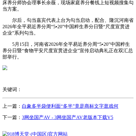
床养分师协会理事长余薇，现场家庭养分餐线上短视频搜集勾
当方案。
尔后，勾当嘉宾代表上台为勾当启动，配合、隆沉河南省
2026年全平易近养分周“5•20”中国粹生养分日暨“尺度宣贯进
企业”系列勾当。
5月15日，河南省2026年全平易近养分周“5•20”中国粹生
养分日暨“食物平安尺度宣贯进企业”宣传启动典礼正在双汇总
部举行。
关键词：
上一篇：
白象多半袋便利面“多半”竟是商标文字逛戏何
下一篇：
3网坐国产AV - 3网坐国产AV老版本下载V5