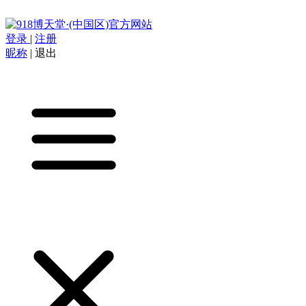
登录
|
注册
昵称
|
退出