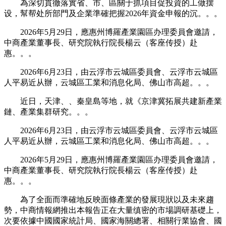
為深切貫徹落實省、市、區關于抓項目促投資的工做摆
设，幫帮处所部門及企業準確把握2026年資金申報的沉。。。
2026年5月29日，應惠州博羅產業園區办理委員會邀請，
中商產業董事長、研究院執行院長楊云（客座传授）赴
惠。。。
2026年6月23日，由云浮市云城區委員會、云浮市云城區
人平易近从辦，云城區工業和消息化局、佛山市高超。。。
近日，天津、、秦皇島等地，就《京津冀拓展共建新產業
鏈、產業集群研究。。。
2026年6月23日，由云浮市云城區委員會、云浮市云城區
人平易近从辦，云城區工業和消息化局、佛山市高超。。。
2026年5月29日，應惠州博羅產業園區办理委員會邀請，
中商產業董事長、研究院執行院長楊云（客座传授）赴
惠。。。
為了全面而準確地反映面條產業的發展現狀以及未來趨
勢，中商情報網推出本報告正在大量缜密的市場調研基礎上，
次要依據中國國家統計局、國家海關總署、相關行業協會、國