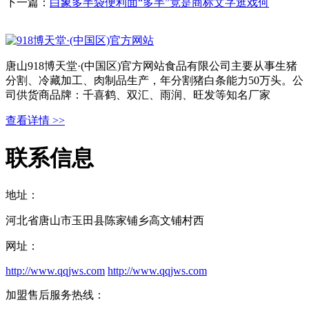
下一篇：
白象多半袋便利面“多半”竟是商标文字逛戏何
唐山918博天堂·(中国区)官方网站食品有限公司主要从事生猪
分割、冷藏加工、肉制品生产，年分割猪白条能力50万头。公
司供货商品牌：千喜鹤、双汇、雨润、旺发等知名厂家
查看详情 >>
联系信息
地址：
河北省唐山市玉田县陈家铺乡高文铺村西
网址：
http://www.qqjws.com
http://www.qqjws.com
加盟售后服务热线：