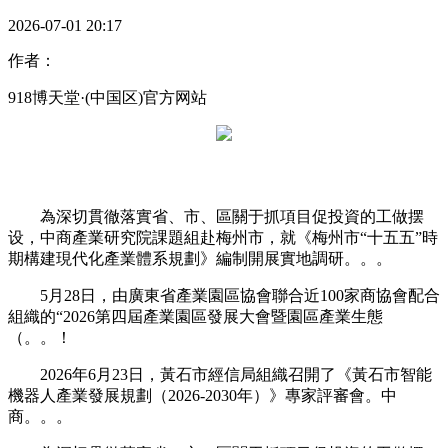
2026-07-01 20:17
作者：
918博天堂·(中国区)官方网站
為深切貫徹落實省、市、區關于抓項目促投資的工做摆
设，中商產業研究院課題組赴梅州市，就《梅州市“十五五”時
期構建現代化產業體系規劃》編制開展實地調研。。。
5月28日，由廣東省產業園區協會聯合近100家商協會配合
組織的“2026第四屆產業園區發展大會暨園區產業生態
（。。！
2026年6月23日，黃石市經信局組織召開了《黃石市智能
機器人產業發展規劃（2026-2030年）》專家評審會。中
商。。。