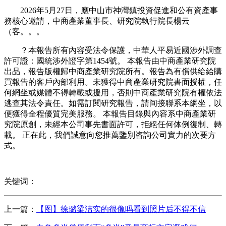
2026年5月27日，應中山市神灣鎮投資促進和公有資產事
務核心邀請，中商產業董事長、研究院執行院長楊云
（客。。。
？本報告所有內容受法令保護，中華人平易近國涉外調查
許可證：國統涉外證字第1454號。 本報告由中商產業研究院
出品，報告版權歸中商產業研究院所有。報告為有償供给給購
買報告的客戶內部利用。未獲得中商產業研究院書面授權，任
何網坐或媒體不得轉載或援用，否則中商產業研究院有權依法
逃查其法令責任。如需訂閱研究報告，請间接聯系本網坐，以
便獲得全程優質完美服務。 本報告目錄與內容系中商產業研
究院原創，未經本公司事先書面許可，拒絕任何体例復制、轉
載。 正在此，我們誠意向您推薦鑒別咨詢公司實力的次要方
式。
关键词：
上一篇：
【图】徐璐梁洁实的很像吗看到照片后不得不信