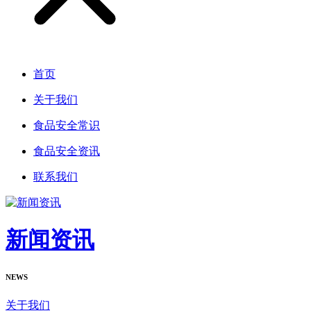
首页
关于我们
食品安全常识
食品安全资讯
联系我们
新闻资讯
NEWS
关于我们