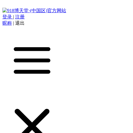
登录
|
注册
昵称
|
退出