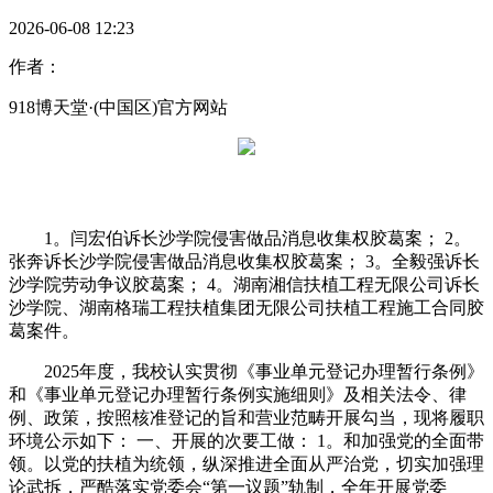
2026-06-08 12:23
作者：
918博天堂·(中国区)官方网站
1。闫宏伯诉长沙学院侵害做品消息收集权胶葛案； 2。
张奔诉长沙学院侵害做品消息收集权胶葛案； 3。全毅强诉长
沙学院劳动争议胶葛案； 4。湖南湘信扶植工程无限公司诉长
沙学院、湖南格瑞工程扶植集团无限公司扶植工程施工合同胶
葛案件。
2025年度，我校认实贯彻《事业单元登记办理暂行条例》
和《事业单元登记办理暂行条例实施细则》及相关法令、律
例、政策，按照核准登记的旨和营业范畴开展勾当，现将履职
环境公示如下： 一、开展的次要工做： 1。和加强党的全面带
领。以党的扶植为统领，纵深推进全面从严治党，切实加强理
论武拆，严酷落实党委会“第一议题”轨制，全年开展党委