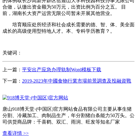
的体例取长沙高新开辟区岳麓山大学科技园科技办事无限公司
合做，认缴出资金额为50万元，出资比例为百分之五。 目
前，湖南长大资产运营无限公司暂未开展其他营业。
培育顺应处所经济和社会成长需要的德、智、体、美全面
成长的高级使用型特地人才。本、专科学历教育？。
关键词：
上一篇：
平安出产应急办理轨制Word模板下载
下一篇：
2019-2023年中國食物行業市場前景調查及投融資戰
唐山918博天堂·(中国区)官方网站食品有限公司主要从事生猪
分割、冷藏加工、肉制品生产，年分割猪白条能力50万头。公
司供货商品牌：千喜鹤、双汇、雨润、旺发等知名厂家
查看详情 >>