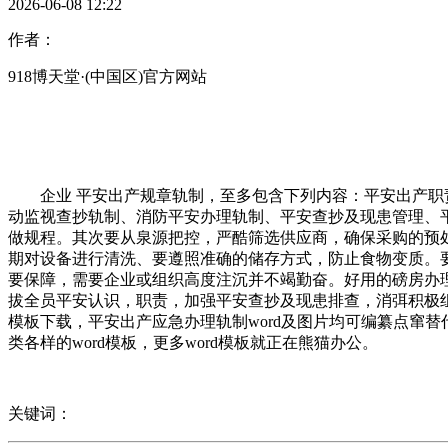
2026-06-08 12:22
作者：
918博天堂·(中国区)官方网站
企业 平安出产规章轨制，至多包含下列内容：平安出产职责
动监视查抄轨制、消防平安办理轨制、平安查抄及现患管理、
做规程。其次要从泉源把控，严酷筛选供应商，确保采购的预
期对设备进行清洗、要遵照准确的储存方式，防止食物变质。
要保障，需要企业或组织高度注沉并不竭勤奋。好用的磅房办
拔全员平安认识，职责，加强平安查抄及现患排查，消弭积极组
模板下载，平安出产应急办理轨制word及图片均可编纂点窜替代
类各样的word模板，更多word模板就正在熊猫办公。
关键词：