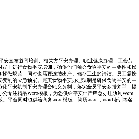
平安宣布道育培训、相关方平安办理、职业健康办理、工会劳
对员工进行食物平安培训，确保他们领会食物平安的主要性和操
和操做规范，同时也需要连结出产、储存卫生的清洁。员工需按
安变乱的应急预案。完美食物平安办理轨制是确保食物平安的主
范化平安轨制平安办理台账义务制，落实全员平安多措并举，提
专注精品Word模板，为您供给平安出产应急办理轨制Word
台同时也供给商务word模板，简历word，word培训等各