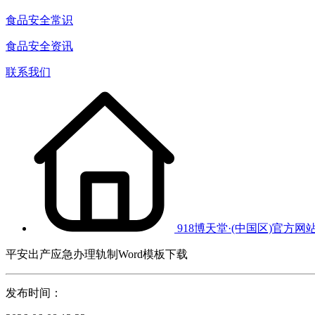
食品安全常识
食品安全资讯
联系我们
918博天堂·(中国区)官方网
平安出产应急办理轨制Word模板下载
发布时间：