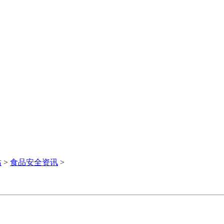
站
>
食品安全资讯
>