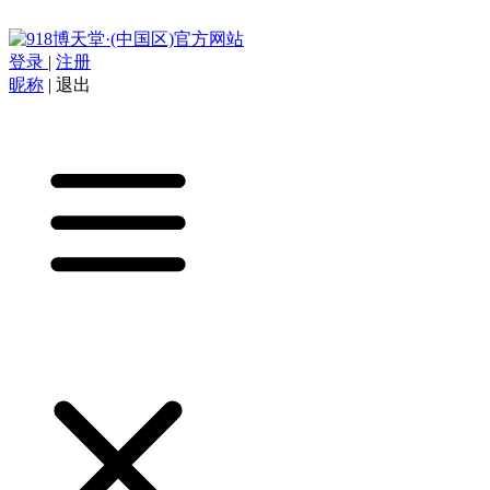
登录
|
注册
昵称
|
退出