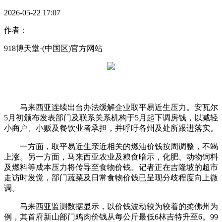
2026-05-22 17:07
作者：
918博天堂·(中国区)官方网站
马来西亚连续出台办法缓解企业取平易近生压力。安瓦尔
5月初颁布发表部门及联系关系机构于5月起下调房钱，以减轻
小商户、小贩及餐饮业者承担，并呼吁各州及处所跟进落实。
一方面，取平易近生亲近相关的燃油价钱按周调整，不竭
上涨。另一方面，马来西亚农业及粮食暗示，化肥、动物饲料
及燃料等成本压力将传导至食物价钱。记者正在吉隆坡的超市
走访时发觉，部门蔬菜及日常食物价钱已呈现分歧程度向上微
调。
马来西亚监测数据显示，以价钱波动较为较着的柔佛州为
例，其首府新山部门鸡肉价钱从每公斤最低6林吉特升至6。99