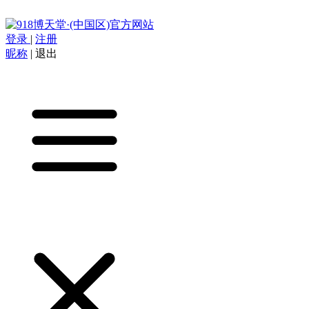
登录
|
注册
昵称
|
退出