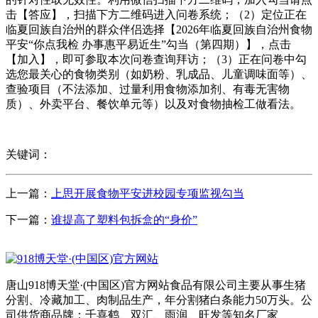
击【答应】，扫描下方二维码进入问卷系统；（2）定位正在
临夏回族自治州的群众伴侣选择【2026年临夏回族自治州食物
平安“你点我检 办事惠平易近生”勾当（第四期）】，点击
【加入】，即可参取本次问卷查询拜访；（3）正在问卷中勾
选您最关心的食物类别（如奶粉、乳成品、儿童调味面等）、
查验项目（不法添加、过量利用食物添加剂、有毒无害物
质）、外卖平台、餐饮单元等）以及对食物抽检工做看法。
关键词：
上一篇：
上思开展食物平安进校园专项监视勾当
下一篇：
谁提高了塑料包拆盒的“身价”
唐山918博天堂·(中国区)官方网站食品有限公司主要从事生猪
分割、冷藏加工、肉制品生产，年分割猪白条能力50万头。公
司供货商品牌：千喜鹤、双汇、雨润、旺发等知名厂家