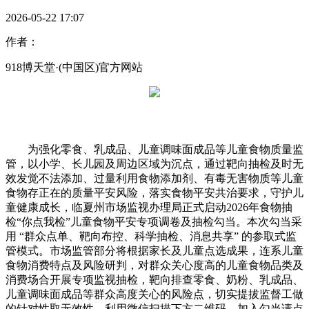
2026-05-22 17:07
作者：
918博天堂·(中国区)官方网站
为强化零食、乳成品、儿童调味面成品等儿童食物质量监
管，以小学、长儿园及周边区域为沉点，通过靶向抽检及时无
效发觉不法添加、过量利用食物添加剂、有毒无害物质等儿童
食物存正在的质量平安风险，落实食物平安共治要求，守护儿
童健康成长，临夏州市场监视办理局正式启动2026年食物抽
检“你点我检”儿童食物平安专项调卷及抽检勾当。本次勾当采
用 “群众点单、靶向布控、科学抽检、消息共享” 的参取式监
管模式。市场监管部分将根据家长及儿童点选成果，连系儿童
食物消费特点及风险研判，对群众关心度高的儿童食物品类及
消费场合开展专项监视抽检，靶向排查零食、奶粉、乳成品、
儿童调味面成品等群众高度关心的风险点，切实提拔监督工做
的针对性取无效性。利用微信扫描下方二维码，加入勾当请点