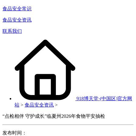
食品安全常识
食品安全资讯
联系我们
918博天堂·(中国区)官方网
站
>
食品安全资讯
>
“点检相伴 守护成长”临夏州2026年食物平安抽检
发布时间：