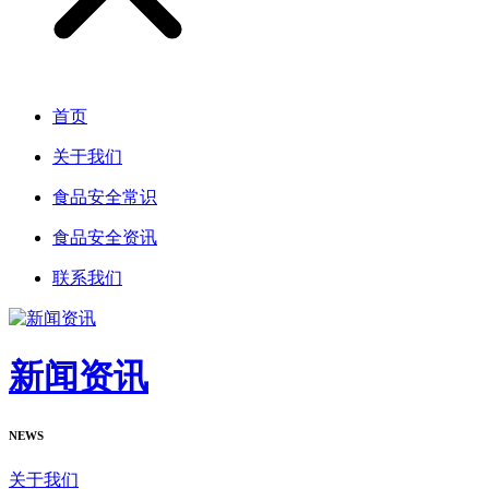
首页
关于我们
食品安全常识
食品安全资讯
联系我们
新闻资讯
NEWS
关于我们