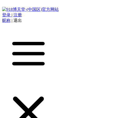
登录
|
注册
昵称
|
退出