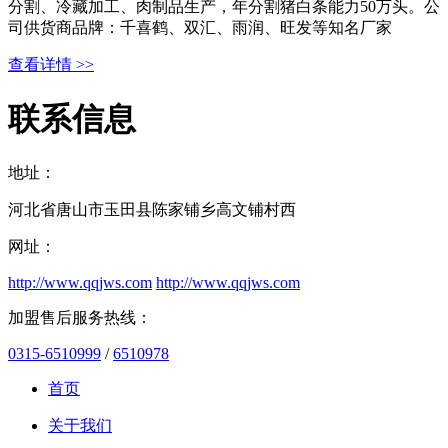
分割、冷藏加工、肉制品生产，年分割猪白条能力50万头。公
司供货商品牌：千喜鹤、双汇、雨润、旺发等知名厂家
查看详情 >>
联系信息
地址：
河北省唐山市玉田县陈家铺乡高文铺村西
网址：
http://www.qqjws.com
http://www.qqjws.com
加盟售后服务热线：
0315-6510999
/
6510978
首页
关于我们