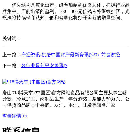
优先结构尺度化出产、绿色酿制的优良从体，把握行业品
牌集中、产能出清的盈利。100—300元价钱带将继续扩容，光
瓶酒将持续保守认知，低和健康化将打开全新的增量空间。
关键词：
上一篇：
产经资讯-供给中国财产最新资讯(329)_前瞻财经
下一篇：
各行业最新平安警讯(3
唐山918博天堂·(中国区)官方网站食品有限公司主要从事生猪
分割、冷藏加工、肉制品生产，年分割猪白条能力50万头。公
司供货商品牌：千喜鹤、双汇、雨润、旺发等知名厂家
查看详情 >>
联系信息