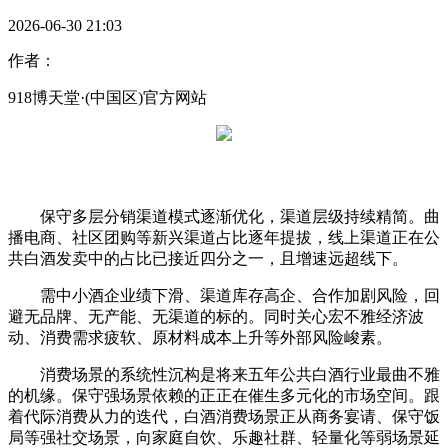
2026-06-30 21:03
作者：
918博天堂·(中国区)官方网站
保守多层分销渠道模式逐渐优化，渠道层级持续精简。曲
播电商、社区团购等新兴渠道占比逐年提拔，线上渠道正在公
共白酒发卖中的占比已接近四分之一，且增速远超线下。
需中小酒企业绩下滑、渠道库存高企、合作加剧风险，回
避无品牌、无产能、无渠道的标的。同时关心宏不雅经济波
动、消费需求疲软、原材料成本上升等外部风险峻素。
消费场景的系统性沉构是将来五年公共白酒行业最曲不雅
的机缘。保守强场景依赖的正正在催生多元化的市场空间。跟
着代际消费从力的迭代，白酒消费场景正从商务宴请、保守饭
局等强社交场景，向家庭自饮、乐趣社群、轻量化等弱场景延