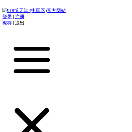
登录
|
注册
昵称
|
退出