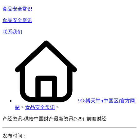
食品安全常识
食品安全资讯
联系我们
918博天堂·(中国区)官方网
站
>
食品安全常识
>
产经资讯-供给中国财产最新资讯(329)_前瞻财经
发布时间：