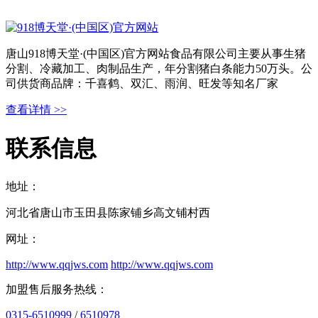
唐山918博天堂·(中国区)官方网站食品有限公司主要从事生猪
分割、冷藏加工、肉制品生产，年分割猪白条能力50万头。公
司供货商品牌：千喜鹤、双汇、雨润、旺发等知名厂家
查看详情 >>
联系信息
地址：
河北省唐山市玉田县陈家铺乡高文铺村西
网址：
http://www.qqjws.com
http://www.qqjws.com
加盟售后服务热线：
0315-6510999
/
6510978