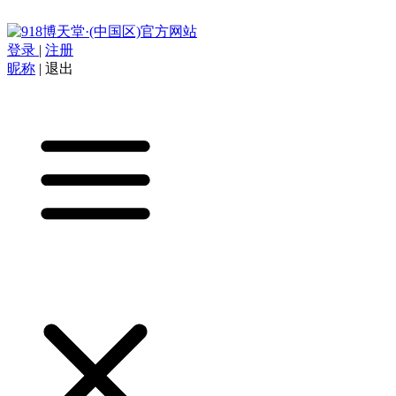
登录
|
注册
昵称
|
退出