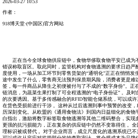
2026-03-27 10:53
作者：
918博天堂·(中国区)官方网站
正在当今全球食物供应链中，食物华侈取食物平安已成为不成
错误称取盲区。取此同时，监管机构对食物逃溯的要求日趋严酷
度使用，一场从加工环节到零售货架的“通明化”正正在悄悄发
途中发生了什么，零售商无法预判保质期风险，消费者更是难以
签，每一件商品从降生之初便被付与了不成的“数字身份”。正在
链消息，为蔬菜生果打制了可全程逃溯的“电子身份证” 。及时
的次要诱因。基于多传感融合的RFID智能仓储系统，可以或
在货色受损前进行干涉 。这种从过后逃溯到事中预警的改变
历深刻变化。从欧盟的《通用食物法》到国内日益细化的食物
白指出，激励将数字标签取食物逃溯等其他二维码整合，实现多
更强的抗污损能力，正在复杂的供应链中仍然不变靠得住 。全
理标识被或替代 。对于企业而言，成立尺度化的逃溯系统已不只
可以或许从容应对监管部分的抽查取审计，将合规成本为品牌信