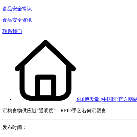
食品安全常识
食品安全资讯
联系我们
918博天堂·(中国区)官方网
沉构食物供应链“通明度”：RFID手艺若何沉塑食
发布时间：