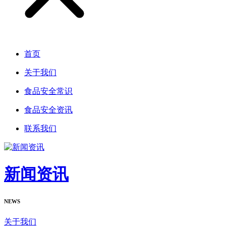
首页
关于我们
食品安全常识
食品安全资讯
联系我们
新闻资讯
NEWS
关于我们