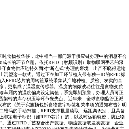
亿吨食物被华侈，此中相当一部门源于供应链办理中的消息不合
成长的环节命题。依托RFID（射频识别）取物联网手艺的深
守食物供应链持久面对“断点式”办理的窘境：出产不晓得运输
沉塑这一款式。通过正在加工环节植入带有独一ID的RFID标
植入RFID芯片的周转筐系统采集从产地种植、质检、发卖的全
于逃踪，更集成了温湿度传感器。温度的细微波动往往是食物变质
运输车厢内的温度偏离设定阈值，系统即刻预警，办理人员可正
货架端的库存积压等环节丧失点。近年来，全球食物监管正派
发布的《关于实施预包拆食物数字标签相关事项的通知布告》明
二维码的手动扫描，RFID支撑批量读取、远距离识别，且具备
绑定电子标识（如RFID芯片）的，以及时运输轨迹，防止物
”。通过RFID手艺整合出产数据、物流数据取发卖数据，企业
艾利丹尼森正在20210月颁布发表的计谋合做，为行业树立