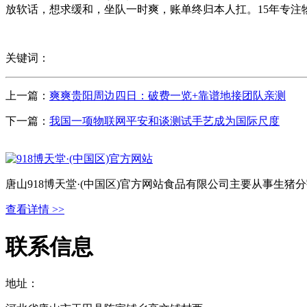
放软话，想求缓和，坐队一时爽，账单终归本人扛。15年专注物联
关键词：
上一篇：
爽爽贵阳周边四日：破费一览+靠谱地接团队亲测
下一篇：
我国一项物联网平安和谈测试手艺成为国际尺度
唐山918博天堂·(中国区)官方网站食品有限公司主要从事生
查看详情 >>
联系信息
地址：