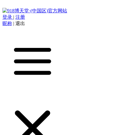
登录
|
注册
昵称
|
退出