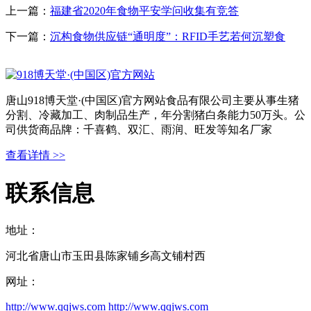
上一篇：
福建省2020年食物平安学问收集有竞答
下一篇：
沉构食物供应链“通明度”：RFID手艺若何沉塑食
唐山918博天堂·(中国区)官方网站食品有限公司主要从事生猪
分割、冷藏加工、肉制品生产，年分割猪白条能力50万头。公
司供货商品牌：千喜鹤、双汇、雨润、旺发等知名厂家
查看详情 >>
联系信息
地址：
河北省唐山市玉田县陈家铺乡高文铺村西
网址：
http://www.qqjws.com
http://www.qqjws.com