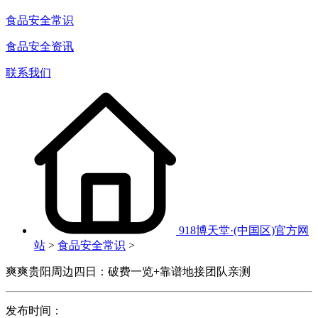
食品安全常识
食品安全资讯
联系我们
918博天堂·(中国区)官方网
站
>
食品安全常识
>
爽爽贵阳周边四日：破费一览+靠谱地接团队亲测
发布时间：