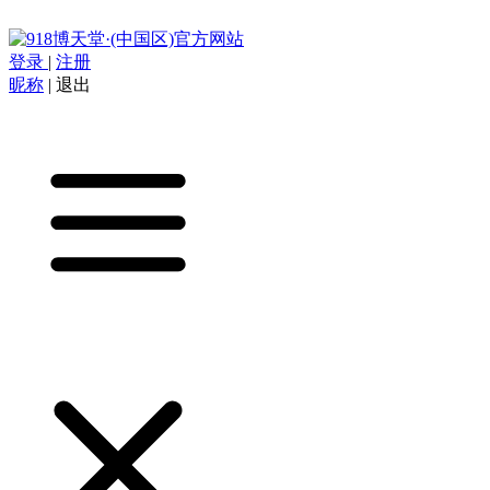
登录
|
注册
昵称
|
退出