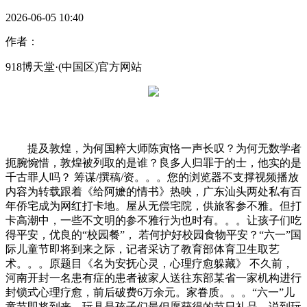
2026-06-05 10:40
作者：
918博天堂·(中国区)官方网站
提及敦煌，为何国粹大师陈寅恪一声长叹？为何无数学者
扼腕惋惜，敦煌被列取的是谁？良多人归罪于的士，他实的是
千古罪人吗？ 筹谋/撰稿/资。。。您的浏览器不支撑视频播放
内容为转载跟着《给阿嬷的情书》热映，广东汕头两处私有百
年侨宅成为网红打卡地。屋从无偿宅院，供旅客参不雅。但打
卡高潮中，一些不文明的参不雅行为也时有。。。让孩子们吃
得平安，优良的“校园餐”， 若何护好校园食物平安？“六一”国
际儿童节即将到来之际，记者采访了教育部体育卫生取艺
术。。。原题目《名为安抚心灵，心理疗愈躲藏》 不久前，
河南开封一名患有症的患者被家人送往东部某省一家机构进行
封锁式心理疗愈，前后破费6万余元。家眷质。。。“六一”儿
童节即将到来，玩具是孩子们最但愿获得的节日礼品。说到玩