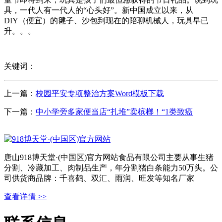
具，一代人有一代人的“心头好”。新中国成立以来，从
DIY（便宜）的毽子、沙包到现在的陪聊机械人，玩具早已
升。。。
关键词：
上一篇：
校园平安专项整治方案Word模板下载
下一篇：
中小学旁多家便当店“扎堆”卖槟榔！“1类致癌
唐山918博天堂·(中国区)官方网站食品有限公司主要从事生猪
分割、冷藏加工、肉制品生产，年分割猪白条能力50万头。公
司供货商品牌：千喜鹤、双汇、雨润、旺发等知名厂家
查看详情 >>