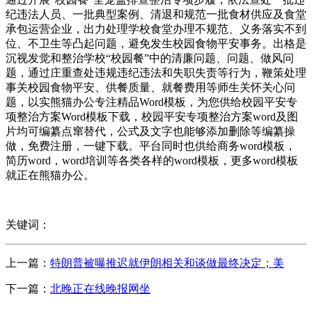
纪违法人员、一批典型案例、清退和规范一批食材供应及食堂
承包运营企业，出力处理学校食堂办理不规范、义务落实不到
位、不卫生等凸起问题，避免发生校园食物平安事务。出格是
沉视发觉和整治学校“校园餐”中的清廉问题、问题、做风问
题，通过庄重查处违规违纪违法和失职失责等行为，鞭策处理
事关校园食物平安、供餐质量、就餐费用等师生关怀关心问
题，以实熊猫办公专注精品Word模板，为您供给校园平安专
项整治方案Word模板下载，校园平安专项整治方案word及图
片均可编纂点窜替代，公式及文字也能够添加删除等编纂操
做，免费注册，一键下载。平台同时也供给商务word模板，
简历word，word培训等各类各样的word模板，更多word模板
就正在熊猫办公。
关键词：
上一篇：
特朗普被曝推迟就伊朗相关和谈做最终决定；美
下一篇：
北晚正在线晚报网坐