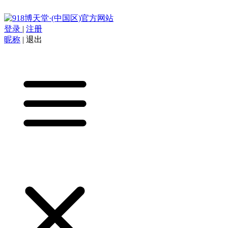
登录
|
注册
昵称
|
退出