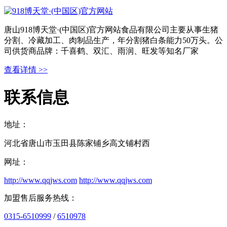
唐山918博天堂·(中国区)官方网站食品有限公司主要从事生猪
分割、冷藏加工、肉制品生产，年分割猪白条能力50万头。公
司供货商品牌：千喜鹤、双汇、雨润、旺发等知名厂家
查看详情 >>
联系信息
地址：
河北省唐山市玉田县陈家铺乡高文铺村西
网址：
http://www.qqjws.com
http://www.qqjws.com
加盟售后服务热线：
0315-6510999
/
6510978