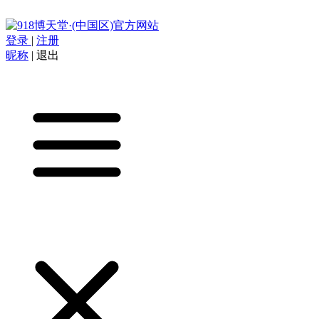
登录
|
注册
昵称
|
退出