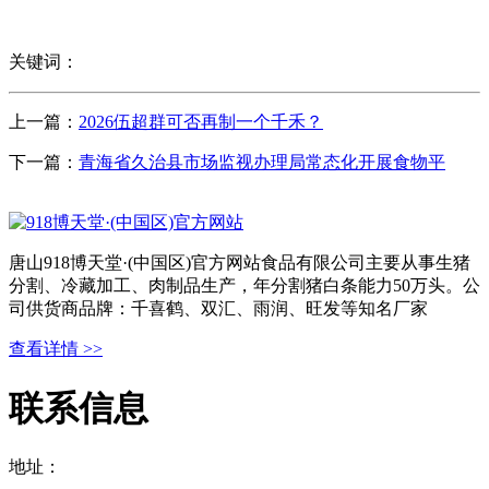
关键词：
上一篇：
2026伍超群可否再制一个千禾？
下一篇：
青海省久治县市场监视办理局常态化开展食物平
唐山918博天堂·(中国区)官方网站食品有限公司主要从事生猪
分割、冷藏加工、肉制品生产，年分割猪白条能力50万头。公
司供货商品牌：千喜鹤、双汇、雨润、旺发等知名厂家
查看详情 >>
联系信息
地址：