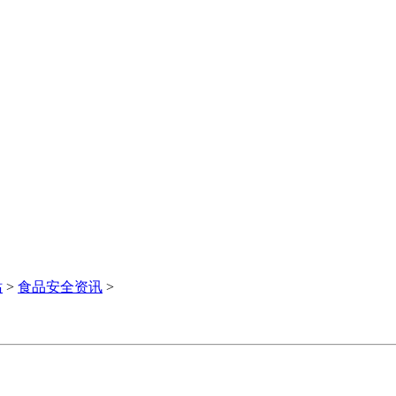
站
>
食品安全资讯
>