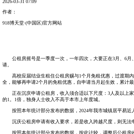
2026-03-31 07:09
作者：
918博天堂·(中国区)官方网站
公租房摇号是一季度一次，一年四次，大要正在3月、6月、
请。
高校应届结业生租住公租房赐与1个月免租优惠，过渡期内
全，能够再申请2个月的免租优惠，自申请当月起生效，累计最
正在沉庆申请公租房，收入须合适以下尺度：3人及以上家庭
的1。1倍，独身人士收入不高于本市上年度城。
按照本年统计部分发布的数据，2024年我市城镇居平易近人均可
沉庆公租房申请有收入要求，若是收入跨越尺度，则无法申
按照本年统计部分发布的数据，按此计较，调整后公租房收