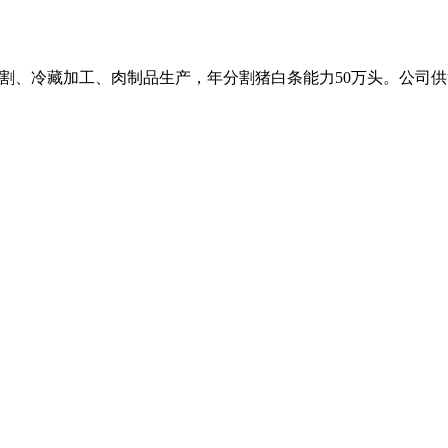
猪分割、冷藏加工、肉制品生产，年分割猪白条能力50万头。公