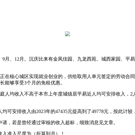
9月、12月。沉庆比来有金凤佳园、九龙西苑、城西家园、平
正在核心城区实现就业创业的，供给取用人单元签定的劳动合同
长能够享受3个月的免租优惠。
人均收入不高于本市上年度城镇居平易近人均可安排收入，2
安排收入由2023年的47435元提高到了49778元，按此
请，若是曾经通过审核的收入超标，细致消息见文章。
入准入尺度为（折算到月）！