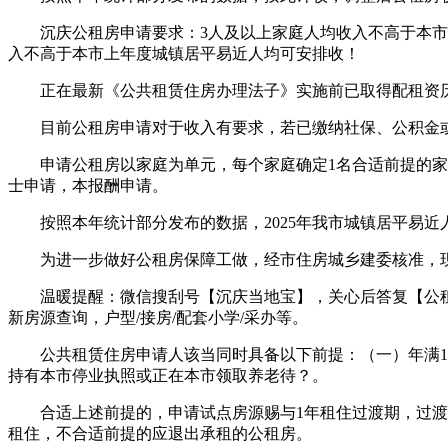
沉庆公租房申请要求：3人及以上家庭人均收入不高于本市上
入不高于本市上年度城镇居平易近人均可安排收！
正在最新《公共租赁住房办理法子》实施前已取得配租资历
目前公租房申请对于收入有要求，若已缴纳社保、公积金或
申请公租房以家庭为单元，每个家庭确定1名合适前提的家庭
士申请，本报酬申请。
按照本年统计部分发布的数据，2025年我市城镇居平易近人均
为进一步做好公租房保障工做，经市住房城乡建委核准，现按
温暖提醒：微信搜刮号【沉庆当地宝】，关心后答复【公租房
新房源查询，户型/接房/配套小学/采办等。
公共租赁住房申请人该当同时具备以下前提：（一）年满18
持有本市停业执照或正在本市领取养老待？。
合适上述前提的，申请试点房源赐与1年租住过渡期，过渡期
租住，不合适前提的应退出承租的公租房。