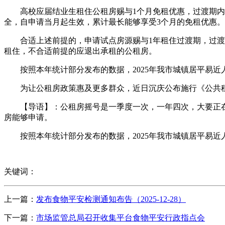
高校应届结业生租住公租房赐与1个月免租优惠，过渡期内
全，自申请当月起生效，累计最长能够享受3个月的免租优惠。
合适上述前提的，申请试点房源赐与1年租住过渡期，过渡期
租住，不合适前提的应退出承租的公租房。
按照本年统计部分发布的数据，2025年我市城镇居平易近人均
为让公租房政策惠及更多群众，近日沉庆公布施行《公共租
【导语】：公租房摇号是一季度一次，一年四次，大要正在3
房能够申请。
按照本年统计部分发布的数据，2025年我市城镇居平易近人均可安
关键词：
上一篇：
发布食物平安检测通知布告（2025-12-28）
下一篇：
市场监管总局召开收集平台食物平安行政指点会