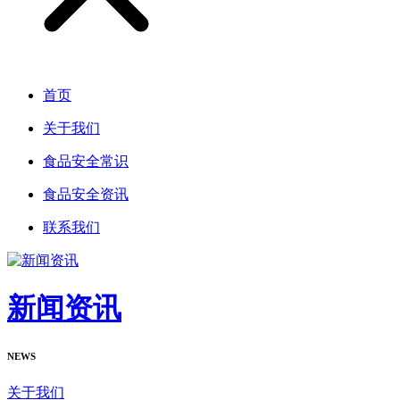
首页
关于我们
食品安全常识
食品安全资讯
联系我们
新闻资讯
NEWS
关于我们