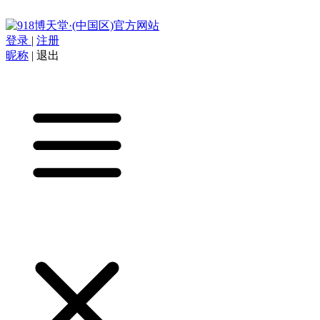
登录
|
注册
昵称
|
退出