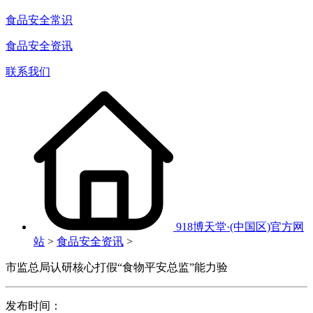
食品安全常识
食品安全资讯
联系我们
918博天堂·(中国区)官方网
站
>
食品安全资讯
>
市监总局认研核心打假“食物平安总监”能力验
发布时间：