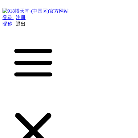
登录
|
注册
昵称
|
退出