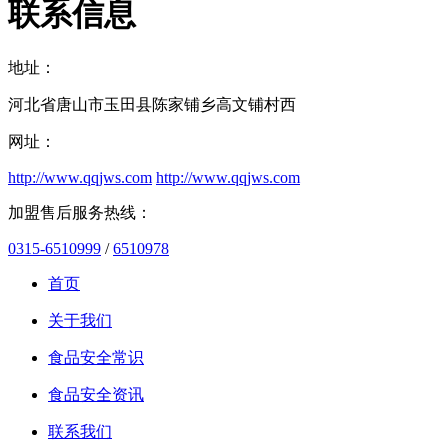
联系信息
地址：
河北省唐山市玉田县陈家铺乡高文铺村西
网址：
http://www.qqjws.com
http://www.qqjws.com
加盟售后服务热线：
0315-6510999
/
6510978
首页
关于我们
食品安全常识
食品安全资讯
联系我们