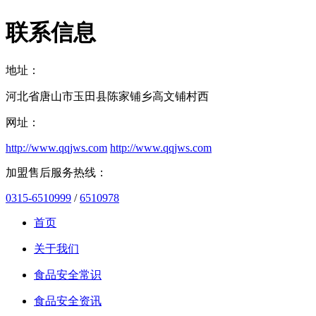
联系信息
地址：
河北省唐山市玉田县陈家铺乡高文铺村西
网址：
http://www.qqjws.com
http://www.qqjws.com
加盟售后服务热线：
0315-6510999
/
6510978
首页
关于我们
食品安全常识
食品安全资讯