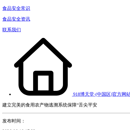
食品安全常识
食品安全资讯
联系我们
918博天堂·(中国区)官方网
建立完美的食用农产物逃溯系统保障“舌尖平安
发布时间：