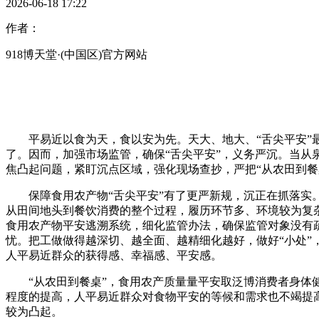
2026-06-18 17:22
作者：
918博天堂·(中国区)官方网站
平易近以食为天，食以安为先。天大、地大、“舌尖平安”最
了。因而，加强市场监管，确保“舌尖平安”，义务严沉。当从
焦凸起问题，紧盯沉点区域，强化现场查抄，严把“从农田到
保障食用农产物“舌尖平安”有了更严新规，沉正在抓落实。
从田间地头到餐饮消费的整个过程，履历环节多、环境较为复
食用农产物平安逃溯系统，细化监管办法，确保监管对象没有
忧。把工做做得越深切、越全面、越精细化越好，做好“小处”
人平易近群众的获得感、幸福感、平安感。
“从农田到餐桌”，食用农产质量量平安取泛博消费者身体健
程度的提高，人平易近群众对食物平安的等候和需求也不竭提
较为凸起。