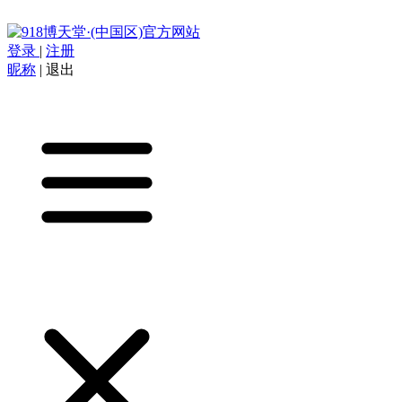
登录
|
注册
昵称
|
退出