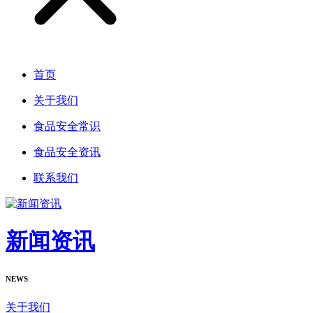
首页
关于我们
食品安全常识
食品安全资讯
联系我们
新闻资讯
NEWS
关于我们