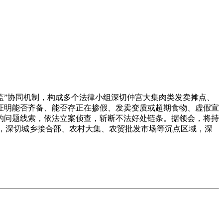
监”协同机制，构成多个法律小组深切仲宫大集肉类发卖摊点、
证明能否齐备、能否存正在掺假、发卖变质或超期食物、虚假宣
的问题线索，依法立案侦查，斩断不法好处链条。据领会，将持
履，深切城乡接合部、农村大集、农贸批发市场等沉点区域，深