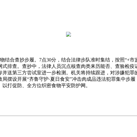
结合查抄步履。7点30分，结合法律步队准时集结，按照“+市
网式排查。查抄中，法律人员沉点核查肉类来历能否、查验检疫
封存并送第三方尝试室进一步检测。机关将持续跟进，对涉嫌犯罪
局摆设开展“齐鲁守护·夏日食安”冲击肉成品违法犯罪集中步
、以打促防、全方位织密食物平安防护网。