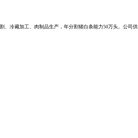
猪分割、冷藏加工、肉制品生产，年分割猪白条能力50万头。公