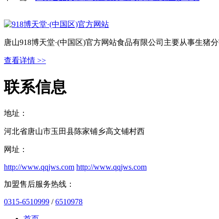
唐山918博天堂·(中国区)官方网站食品有限公司主要从事生
查看详情 >>
联系信息
地址：
河北省唐山市玉田县陈家铺乡高文铺村西
网址：
http://www.qqjws.com
http://www.qqjws.com
加盟售后服务热线：
0315-6510999
/
6510978
首页