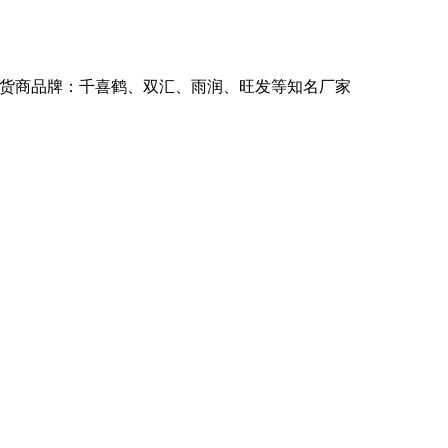
司供货商品牌：千喜鹤、双汇、雨润、旺发等知名厂家