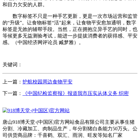
和目力欠安的人群。
数字标签不只是一种手艺更新，更是一次市场运营和监管
的“升级”。让食物标签“活”起来，让食物平安愈加通明，数字
标签是无效的辅帮手段。当然，正在拥抱立异手艺的同时，也
等候更多无益测验考试，能进一步提拔消费者的获得感、平安
感。（中国经济网评论员 臧梦雅）。
关键词：
上一篇：
护航校园周边食物平安
下一篇：
《中国纪检监察报》报道我市压实从体义务 织密
唐山918博天堂·(中国区)官方网站食品有限公司主要从事生猪
分割、冷藏加工、肉制品生产，年分割猪白条能力50万头。公
司供货商品牌：千喜鹤、双汇、雨润、旺发等知名厂家