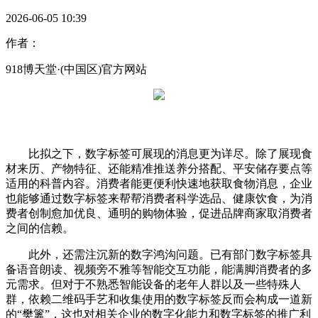
2026-06-05 10:39
作者：
918博天堂·(中国区)官方网站
比拟之下，数字标签可展现的消息更为详尽。除了展现食
材来历、产物特征、还能精准推送养分搭配、平安储存要点等
适用的科普内容。消费者能更便利快速地获取食物消息，企业
也能够通过数字标签来帮帮消费者科学选品、健康饮食，为消
费者创制愈加优良、通明的购物体验，促进品牌商家取消费者
之间的信赖。
此外，还需注沉新的数字鸿沟问题。已有部门数字标签具
备语音朗读、视频旁不雅等智能交互功能，能满脚消费者的多
元需求。但对于不熟悉智能设备的老年人群以及一些特殊人
群，依赖二维码手艺和收集使用的数字标签反而会构成一道新
的“樊篱”，这也对相关企业的数字化能力和数字标签的推广利