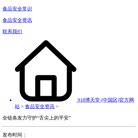
食品安全常识
食品安全资讯
联系我们
918博天堂·(中国区)官方网
站
>
食品安全资讯
>
全链条发力守护“舌尖上的平安”
发布时间：