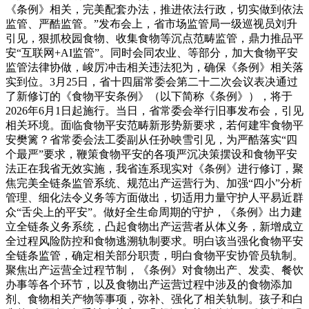
《条例》相关，完美配套办法，推进依法行政，切实做到依法
监管、严酷监管。”发布会上，省市场监管局一级巡视员刘升
引见，狠抓校园食物、收集食物等沉点范畴监管，鼎力推品平
安“互联网+AI监管”。同时会同农业、等部分，加大食物平安
监管法律协做，峻厉冲击相关违法犯为，确保《条例》相关落
实到位。3月25日，省十四届常委会第二十二次会议表决通过
了新修订的《食物平安条例》（以下简称《条例》），将于
2026年6月1日起施行。当日，省常委会举行旧事发布会，引见
相关环境。面临食物平安范畴新形势新要求，若何建牢食物平
安樊篱？省常委会法工委副从任孙映雪引见，为严酷落实“四
个最严”要求，鞭策食物平安的各项严沉决策摆设和食物平安
法正在我省无效实施，我省连系现实对《条例》进行修订，聚
焦完美全链条监管系统、规范出产运营行为、加强“四小”分析
管理、细化法令义务等方面做出，切适用力量守护人平易近群
众“舌尖上的平安”。做好全生命周期的守护，《条例》出力建
立全链条义务系统，凸起食物出产运营者从体义务，新增成立
全过程风险防控和食物逃溯轨制要求。明白该当强化食物平安
全链条监管，确定相关部分职责，明白食物平安协管员轨制。
聚焦出产运营全过程节制，《条例》对食物出产、发卖、餐饮
办事等各个环节，以及食物出产运营过程中涉及的食物添加
剂、食物相关产物等事项，弥补、强化了相关轨制。孩子和白