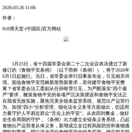
2026-03-26 11:06
作者：
918博天堂·(中国区)官方网站
3月25日，省十四届常委会第二十二次会议表决通过了新
修订的《食物平安条例》（以下简称《条例》），将于2026年
6月1日起施行。当日，省常委会举行旧事发布会，引见相关环
境。面临食物平安范畴新形势新要求，若何建牢食物平安樊
篱？省常委会法工委副从任孙映雪引见，为严酷落实“四个最
严”要求，鞭策食物平安的各项严沉决策摆设和食物平安法正
在我省无效实施，聚焦完美全链条监管系统、规范出产运营行
为、加强“四小”分析管理、细化法令义务等方面做出，切适用
力量守护人平易近群众“舌尖上的平安”。从农田到餐桌，做好
全生命周期的守护，《条例》出力建立全链条义务系统，凸起
食物出产运营者从体义务，新增成立全过程风险防控和食物逃
溯轨制要求。明白该当强化食物平安全链条监管，确定相关部