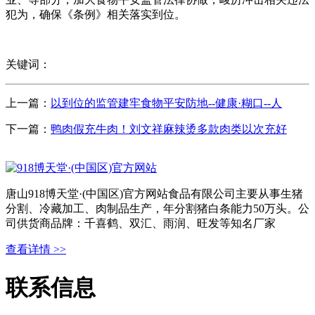
犯为，确保《条例》相关落实到位。
关键词：
上一篇：
以到位的监管建牢食物平安防地--健康·糊口--人
下一篇：
鸭肉假充牛肉！刘文祥麻辣烫多款肉类以次充好
唐山918博天堂·(中国区)官方网站食品有限公司主要从事生猪
分割、冷藏加工、肉制品生产，年分割猪白条能力50万头。公
司供货商品牌：千喜鹤、双汇、雨润、旺发等知名厂家
查看详情 >>
联系信息