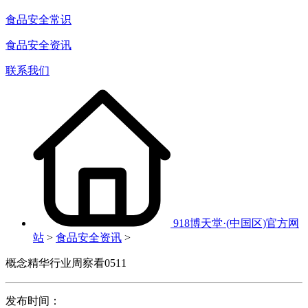
食品安全常识
食品安全资讯
联系我们
918博天堂·(中国区)官方网
站
>
食品安全资讯
>
概念精华行业周察看0511
发布时间：