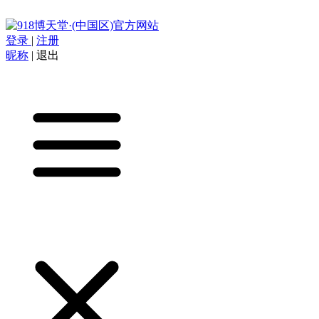
登录
|
注册
昵称
|
退出