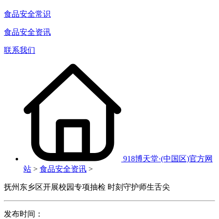
食品安全常识
食品安全资讯
联系我们
918博天堂·(中国区)官方网
站
>
食品安全资讯
>
抚州东乡区开展校园专项抽检 时刻守护师生舌尖
发布时间：