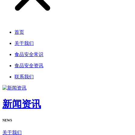
首页
关于我们
食品安全常识
食品安全资讯
联系我们
新闻资讯
NEWS
关于我们