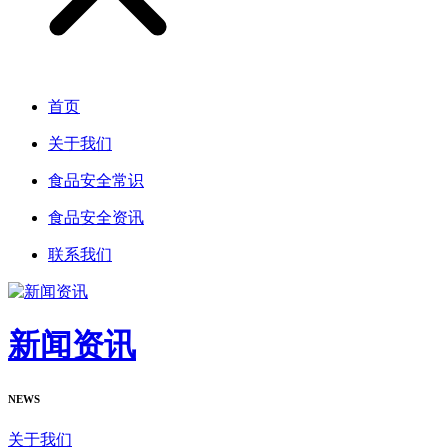
首页
关于我们
食品安全常识
食品安全资讯
联系我们
新闻资讯
NEWS
关于我们