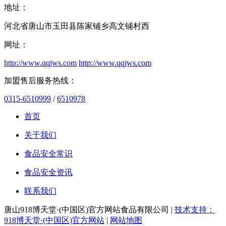
地址：
河北省唐山市玉田县陈家铺乡高文铺村西
网址：
http://www.qqjws.com
http://www.qqjws.com
加盟售后服务热线：
0315-6510999
/
6510978
首页
关于我们
食品安全常识
食品安全资讯
联系我们
唐山918博天堂·(中国区)官方网站食品有限公司 |
技术支持：
918博天堂·(中国区)官方网站
|
网站地图