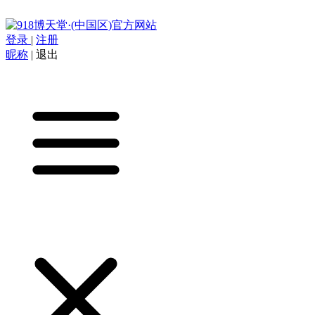
登录
|
注册
昵称
|
退出