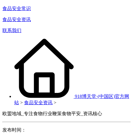
食品安全常识
食品安全资讯
联系我们
918博天堂·(中国区)官方网
站
>
食品安全资讯
>
欧盟地域_专注食物行业鞭策食物平安_资讯核心
发布时间：