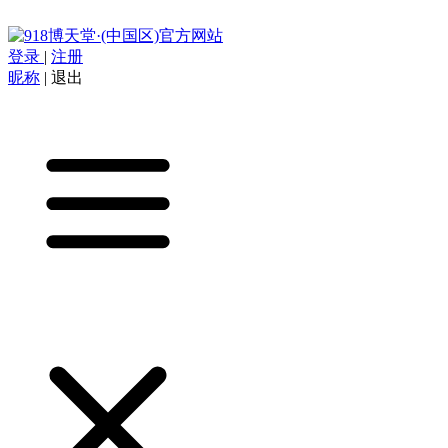
登录
|
注册
昵称
|
退出