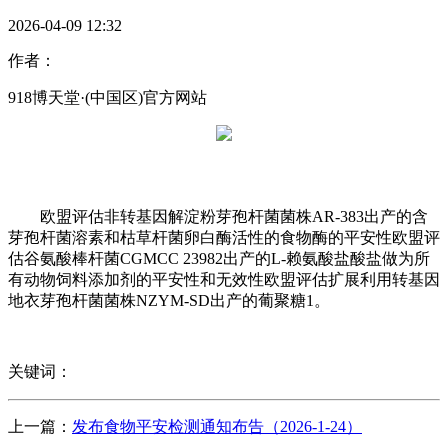
2026-04-09 12:32
作者：
918博天堂·(中国区)官方网站
欧盟评估非转基因解淀粉芽孢杆菌菌株AR-383出产的含
芽孢杆菌溶素和枯草杆菌卵白酶活性的食物酶的平安性欧盟评
估谷氨酸棒杆菌CGMCC 23982出产的L-赖氨酸盐酸盐做为所
有动物饲料添加剂的平安性和无效性欧盟评估扩展利用转基因
地衣芽孢杆菌菌株NZYM-SD出产的葡聚糖1。
关键词：
上一篇：
发布食物平安检测通知布告（2026-1-24）