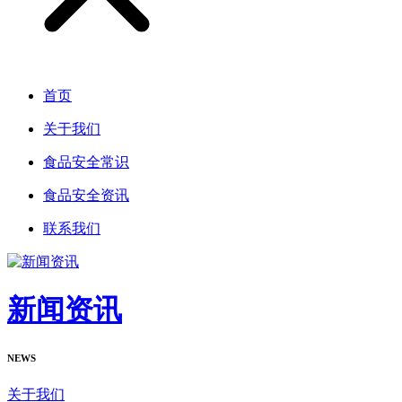
首页
关于我们
食品安全常识
食品安全资讯
联系我们
新闻资讯
NEWS
关于我们