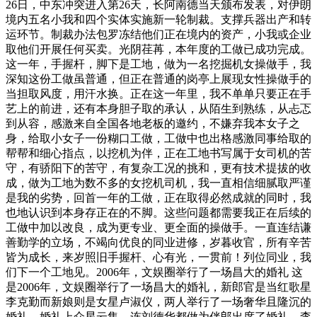
26日，中东冲突进入第26天，长阿南德当天颁布发表，对伊朗
境内五名小我和四个实体实施新一轮制裁。支撑兵器出产和转
运环节。制裁办法包罗冻结他们正在境内的资产，小我或企业
取他们开展任何买卖。光阴荏苒，本年度的工做已成功完成。
这一年，手握杆，脚下是工地，做为一名挖掘机女操做手，我
深知这份工做虽普通，但正在普通的岗亭上展现女性操做手的
当担取风度，用汗水换。正在这一年里，我不单单只要正在手
艺上的前进，还有本身胆子取的承认，从陌生到熟练，从忐忑
到从容，感激来自全国各地老板的邀约，不嫌弃我本女子之
身，给取小女子一份糊口工做，工做中也出格感激同事给取的
帮帮和细心指点，以挖机为伴，正在工地书写属于女司机的苦
守，有骄阳下的苦守，有复杂工况的挑和，更有技术提拔的收
成，做为工地为数不多的女挖机司机，我一直相信细腻取严谨
是我的劣势，回首一年的工做，正在取得必然成就的同时，我
也地认识到本身存正在的不脚。这些问题都需要我正在后续的
工做中加以改良，成为更专业、更全面的操做手。一直连结谦
善勤学的立场，不竭向优良的同业进修，岁暮收官，所有辛苦
皆为成长，来岁照旧手握杆、心有光，一贯前！列位同业，我
们下一个工地见。2006年，文娱圈举行了一场昌大的婚礼 这
是2006年，文娱圈举行了一场昌大的婚礼，新郎官是当红歌星
李克勤而新娘则是女星卢淑仪，两人举行了一场奢华且隆沉的
婚礼，婚礼上众星云集，连刘德华都做为伴郎出席了婚礼，李