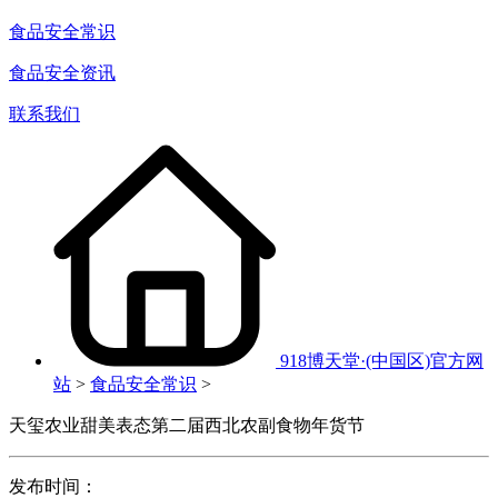
食品安全常识
食品安全资讯
联系我们
918博天堂·(中国区)官方网
站
>
食品安全常识
>
天玺农业甜美表态第二届西北农副食物年货节
发布时间：