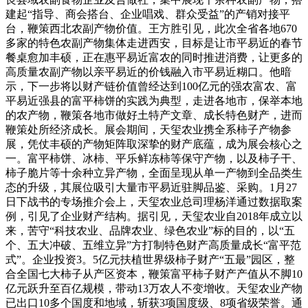
建起“指导、商会搭台、企业唱戏、群众受益”的产销对接平
台，鞭策西北农副产物价值。王方胜引见，此次全省各地670
多家的特色农副产物集体走进西安，目标是让市平易近的春节
餐桌愈加丰硕，正在惠平易近富农的同时推进消费，让更多的
高质量农副产物以亲平易近的价钱融入市平易近糊口。他暗
示，下一步将以财产链价值曾经达到100亿元的强农富农、富
平易近强县的富平柿饼的实践为典型，走进各地市，保举本地
的农产物，鞭策各地市做好土特产文章、成长特色财产，进而
鞭策处所经济成长。展会期间，天玺农业携全系柿子产物参
展，凭仗丰硕的产物矩阵取深挚的财产底蕴，成为展会核心之
一。富平柿饼、冰柿、平乐鲜冻柿等保守产物，以及柿子干、
柿子脆片等十余种立异产物，全面呈现从单一产物到全品类生
态的升级，其展位吸引大量市平易近驻脚品鉴、采购。1月27
日下战书的专场推介会上，天玺农业总司理杨洋通过数据取案
例，引见了企业财产结构。据引见，天玺农业自2018年成立以
来，苦守“科技农业、品牌农业、绿色农业”标的目的，以“五
个、五大冲破、五维立异”方打制特色财产高质量成长“富平范
式”。企业投资3。5亿元扶植世界级柿子财产“五最”园区，整
合全国七大柿子从产区资本，鞭策富平柿子财产产值从不脚10
亿元跃升至百亿规模，带动13万农人不变增收。天玺农业产物
已出口10多个国度和地域，斩获3项国度级、8项省级荣誉。通