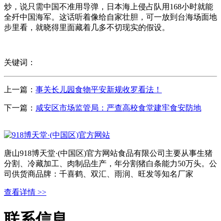
炒，说只需中国不准用导弹，日本海上侵占队用168小时就能
全歼中国海军。这话听着像给自家壮胆，可一放到台海场面地
步里看，就晓得里面藏着几多不切现实的假设。
关键词：
上一篇：
事关长儿园食物平安新规收罗看法！
下一篇：
咸安区市场监管局：严查高校食堂建牢食安防地
唐山918博天堂·(中国区)官方网站食品有限公司主要从事生猪
分割、冷藏加工、肉制品生产，年分割猪白条能力50万头。公
司供货商品牌：千喜鹤、双汇、雨润、旺发等知名厂家
查看详情 >>
联系信息