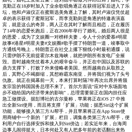
克勤正在18岁时加入了业余歌唱角逐正在获得冠军后进入了乐
坛，他和卢淑仪正在蜜斯选美角逐上了解，其时卢淑仪凭仗超
卓的表示获得了蜜斯冠军，而李克勤则是角逐的特邀表演嘉
宾，就是这么的奇异，两人正在其时了解而且相恋，正在履历
了14年的恋爱长跑后，正在2006年举行了婚礼，婚后两人很是
的恩爱，成为了文娱圈一对榜样夫妻，令人十分的爱慕#明星
故事#港星#明星夫妻#文娱圈#歌手摆了特朗普一道，竣事取中
方通线号晚上，特朗普正在社交上撂下狠线小时最初通牒，说
只需伊朗不无前提霍尔木兹海峡，就把伊朗所有发电厂全摧
毁。昔时越南凭仗着本人的艰辛奋斗，并正在中国以及苏联的
鼎力支撑下，打败了外来侵略者美国。然而越南自从取胜之
后，其野心不竭膨缩，其想称霸东南亚，并将我们视为了头号
仇敌。就正在揭幕前一天，本来打算时隔7年再次出席并将颁
发宗旨的韩国国务总理不来了。首尔方面说“应对中东场面地
步不稳给国内经济带来的影响”，总理需要留正在国内担任应
急工做摆设。据彭博社的古尔曼称，苹果将正在iOS 27 中推
出全新Siri使用，而且将支撑「扩展」功能；据悉Siri这个扩展
功能，能够接入第三方Ai帮手，并且苹果将正在App Store使
用商铺中一个新的「扩展」栏目，调集各类第三方Ai帮手，便
利用户自行选择安拆和接入到Siri傍边；若实近年来，台海周
边事儿闹得挺大，日本何处又有人把多年前的老话翻出来热