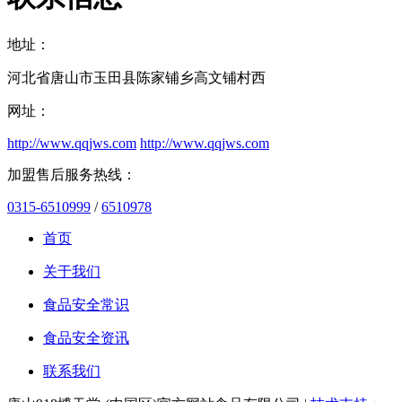
地址：
河北省唐山市玉田县陈家铺乡高文铺村西
网址：
http://www.qqjws.com
http://www.qqjws.com
加盟售后服务热线：
0315-6510999
/
6510978
首页
关于我们
食品安全常识
食品安全资讯
联系我们