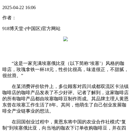
2025-04-22 16:06
作者：
918博天堂·(中国区)官方网站
“这是一家充满埃塞俄比亚（以下简称‘埃塞’）风格的咖
啡店，玫瑰拿铁一杯18元，性价比很高，味道很正，不甜腻，
很丝滑。”
在某消费评价软件上，多位顾客对四川成都双流区卡法镇
咖啡店的咖啡产品发表了不少好评。记者了解到，这家咖啡店
的所有咖啡产品都由埃塞咖啡豆制作而成。其品牌主理人黄恩
东曾在埃塞工作生活了8年。其间，他萌生了自己创业发展咖
啡全产业链事业的想法。
在回国创业过程中，黄恩东将中国的农业合作社模式“复
制”到埃塞俄比亚，向当地的咖农下订单收购咖啡豆，并在四