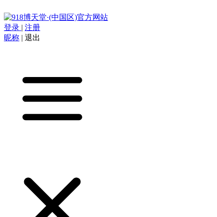
登录
|
注册
昵称
|
退出