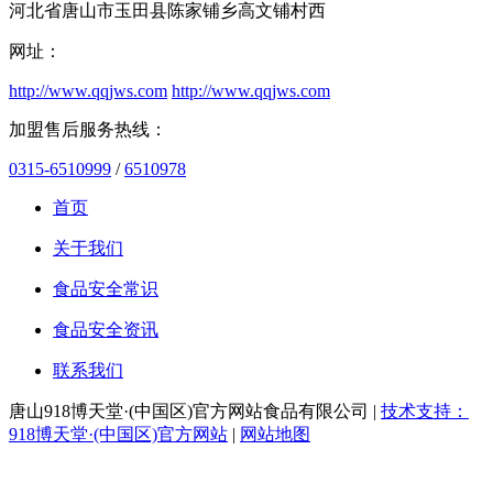
河北省唐山市玉田县陈家铺乡高文铺村西
网址：
http://www.qqjws.com
http://www.qqjws.com
加盟售后服务热线：
0315-6510999
/
6510978
首页
关于我们
食品安全常识
食品安全资讯
联系我们
唐山918博天堂·(中国区)官方网站食品有限公司 |
技术支持：
918博天堂·(中国区)官方网站
|
网站地图