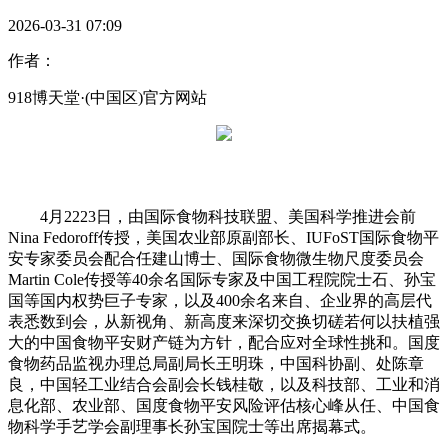
2026-03-31 07:09
作者：
918博天堂·(中国区)官方网站
4月2223日，由国际食物科技联盟、美国科学推进会前
Nina Fedoroff传授，美国农业部原副部长、IUFoST国际食物平
安专家委员会配合任建山博士、国际食物微生物尺度委员会
Martin Cole传授等40余名国际专家及中国工程院院士石、孙宝
国等国内权势巨子专家，以及400余名来自、企业界的高层代
表悉数到会，从新视角、新高度来深切交换切磋若何以扶植强
大的中国食物平安财产链为方针，配合应对全球性挑和。国度
食物药品监视办理总局副局长王明珠，中国科协副、处陈章
良，中国轻工业结合会副会长钱桂敬，以及科技部、工业和消
息化部、农业部、国度食物平安风险评估核心峰从任、中国食
物科学手艺学会副理事长孙宝国院士等出席揭幕式。