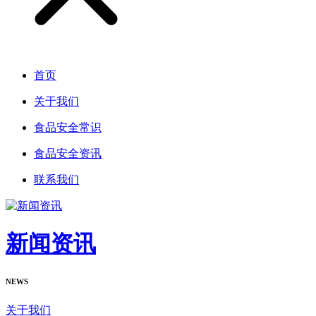
首页
关于我们
食品安全常识
食品安全资讯
联系我们
新闻资讯
NEWS
关于我们