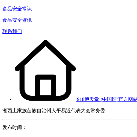
食品安全常识
食品安全资讯
联系我们
918博天堂·(中国区)官方网
湘西土家族苗族自治州人平易近代表大会常务委
发布时间：