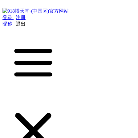
登录
|
注册
昵称
|
退出