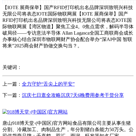
【IOTE 展商保举】国产RFID打印机出名品牌深圳致明兴科技
无限公司将表态IOTE国际物联网展【IOTE 展商保举】国产
RFID打印机出名品牌深圳致明兴科技无限公司将表态IOTE国
际物联网展【湾区物道】聚焦工业4。0焦点需求，解码半导体
破局径——专访意法半导体 Allan Lagasca全国工商联商会成长
办事核心结合深圳市物联网财产协会配合举办“深AI中国 智联
将来”2025商会财产协做交换勾当？。
关键词：
上一篇：
全力守护“舌尖上的平安”
下一篇：
沉庆七日逛全攻略沉庆7天6晚费用参考干货分享
唐山918博天堂·(中国区)官方网站食品有限公司主要从事生猪
分割、冷藏加工、肉制品生产，年分割猪白条能力50万头。公
司供货商品牌：千喜鹤、双汇、雨润、旺发等知名厂家