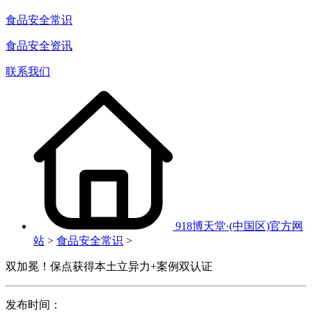
食品安全常识
食品安全资讯
联系我们
918博天堂·(中国区)官方网
站
>
食品安全常识
>
双加冕！保点获得本土立异力+案例双认证
发布时间：