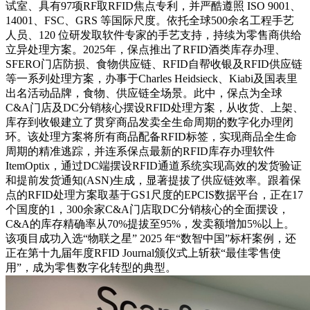
试室、具有97项RF取RFID焦点专利，并严酷遵照 ISO 9001、
14001、FSC、GRS 等国际尺度。依托全球500余名工程手艺
人员、120 位研发取软件专家的手艺支持，持续为零售商供给
立异处理方案。2025年，保点推出了RFID酒类库存办理、
SFERO门店防损、食物供应链、RFID自帮收银及RFID供应链
等一系列处理方案，办事于Charles Heidsieck、Kiabi及国表里
出名活动品牌，食物、供应链全场景。此中，保点为全球
C&A门店及DC分销核心摆设RFID处理方案，从收货、上架、
库存到收银建立了贯穿商品发卖全生命周期的数字化办理闭
环。该处理方案将所有商品配备RFID标签，实现商品全生命
周期的精准逃踪，并连系保点最新的RFID库存办理软件
ItemOptix，通过DC端摆设RFID通道系统实现高效的发货验证
和提前发货通知(ASN)生成，显著提拔了供应链效率。跟着保
点的RFID处理方案取基于GS1尺度的EPCIS数据平台，正在17
个国度的1，300余家C&A门店取DC分销核心的全面摆设，
C&A的库存精确率从70%提拔至95%，发卖额增加5%以上。
该项目成功入选“物联之星” 2025 年“数智中国”标杆案例，还
正在第十九届年度RFID Journal颁仪式上斩获“最佳零售使
用”，成为零售数字化转型的典型。