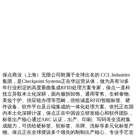
保点商业（上海）无限公司附属于全球出名的 CCL Industries
集团，是Checkpoint Systems正在华运营从体，做为具有50多
年行业积淀的高度垂曲集成RFID处理方案专家，保点一直科
技立异取本土化深耕，面向服拆卸饰、通用零售、生鲜食物、
美妆个护、供应链办理等范畴，供给涵盖RFID智能标签、硬
件设备、软件平台及云端集成的一体化处理方案。依托正在国
内本土化深耕计谋，保点正在中国设立研发核心和软件团队，
标签出产核心通过ARC 认证，出产、印刷、写码等全流程集
成能力，可供给硬标签、软标签、吊牌、洗标等多元化标签产
物。保点正在全球摆设多个领先的制制出产核心、专业手艺尝