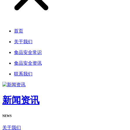
首页
关于我们
食品安全常识
食品安全资讯
联系我们
新闻资讯
NEWS
关于我们