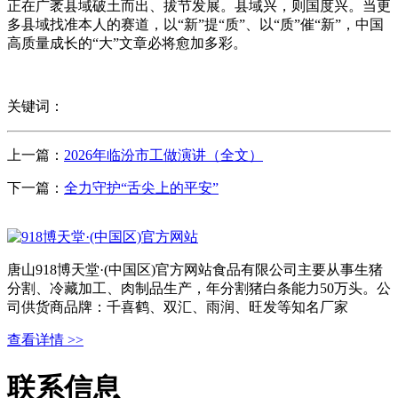
正在广袤县域破土而出、拔节发展。县域兴，则国度兴。当更
多县域找准本人的赛道，以“新”提“质”、以“质”催“新”，中国
高质量成长的“大”文章必将愈加多彩。
关键词：
上一篇：
2026年临汾市工做演讲（全文）
下一篇：
全力守护“舌尖上的平安”
唐山918博天堂·(中国区)官方网站食品有限公司主要从事生猪
分割、冷藏加工、肉制品生产，年分割猪白条能力50万头。公
司供货商品牌：千喜鹤、双汇、雨润、旺发等知名厂家
查看详情 >>
联系信息