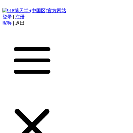
登录
|
注册
昵称
|
退出