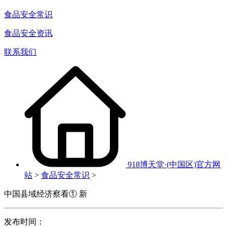
食品安全常识
食品安全资讯
联系我们
918博天堂·(中国区)官方网
站
>
食品安全常识
>
中国县域经济察看① 新
发布时间：