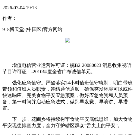
2026-07-04 19:13
作者：
918博天堂·(中国区)官方网站
增值电信营业运营许可证：皖B2-20080023 消息收集视听
节目许可证：-2010年度全省广布诚信单元。
强化应急值守。严酷落实24小时值班值守轨制，明白带班
带领和值班人员职责，连结通信通顺，确保突发环境可以或许
快速响应、完美食物平安应急预案，做好应急物资和人员预
备，第一时间并启动应急法式，做到早发觉、早演讲、早措
置。
下一步，花圃乡将持续树牢食物平安底线思维，加大食物
平安现患排查力度，全力守护辖区群众“舌尖上的平安”。