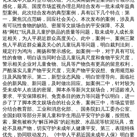
感化，最高、国度市场监视办理总局结合发布一批未成年益典
型案例。此次结合发布的典型案例，具有以下几个特点：第
一，聚焦沉点范畴，回应社会关心。本次发布的案例，涉及具
有可玩性食物的缺陷、密屋等文娱场合的平安保障、不及
格“网红”玩具及儿童护肤品的质量等问题，取未成年人成长亲
近相关，为人平易近群众高度关心。此中，案例一、案例三聚
焦人平易近群众遍及关心的儿童玩具等问题，明白裁判法则，
规定行为鸿沟，阐扬和警示感化。如案例一中，对于具有可玩
性的食物，明白该当同时合适儿童玩具尺度和食物平安尺度，
警示相关企业对儿童食物、玩具等产物负有更高的留意权利，
严酷落实儿童产物平安尺度，完美产物平安设想、食用规范标
注及风险警示。第二，新型业态风险，明白管理导向。面临社
会的新风险、新问题，及时做出回应。如案例二中，针对较为
受未成年人欢送的密屋、脚本杀等新兴文娱场合，对适龄准入
要求、平安保障权利、免责条目的效力等问题予以明白，进一
步了了了脚本类文娱场合的社会义务。案例三中，市场监管部
分结合教育部、工业和消息化部、、国务院妇儿工委办公室、
全国妇联等部分开展儿童和学生用品平安守护步履，按照线
索，聚焦被称为“解压神器”的起泡胶、水晶泥等软泥玩具，查
处不及格产物，切实守护未成年人健康平安。第三，表现特殊
优先，协同联动发力。《中华人平易近国未成年人保》明白要