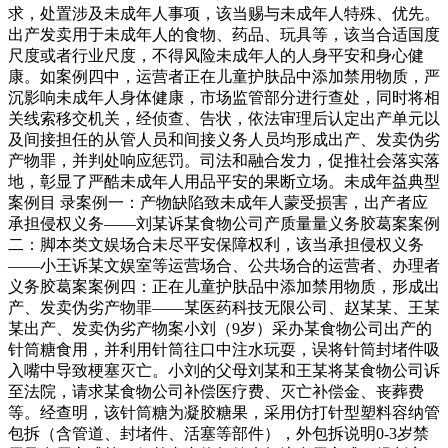
求，处置涉及未成年人事项，该当赐与未成年人特殊、优先。
出产发卖用于未成年人的食物、药品、玩具等，该当合适国度
尺度或者行业尺度，不得风险未成年人的人身平安和身心健
康。如案例四中，运营者正在儿童护肤品中添加禁用物质，严
沉影响未成年人身体健康，市场监管部分进行查处，同时将相
关线索移交机关，经侦查、告状，依法审理后认定出产单元以
及间接担任的从管人员和间接义务人员均形成出产、发卖伪劣
产物罪，并判处响应惩罚。司法和融合发力，促推社会落实落
地，彰显了严酷未成年人用品平安的果断立场。未成年益典型
案例目 录案例一：产物缺陷致未成年人蒙受损害，出产者应
承担侵权义务——刘某诉某食物公司产质量量义务胶葛案案例
二：脚本类文娱场合未尽平安保障权利，该当承担侵权义务
——小王诉某文娱室等运营场合、公共场合的运营者、办理者
义务胶葛案案例四：正在儿童护肤品中添加禁用物质，形成出
产、发卖伪劣产物罪——某医药科技无限公司、赵某某、王某
某出产、发卖伪劣产物案小刘（9岁）采办某食物公司出产的
针筒糖食用，并利用针筒往口中注水玩耍，误将针筒封堵件吸
入嘴中导致梗塞灭亡。小刘的父母刘某和王某将某食物公司诉
至法院，请求某食物公司补偿医疗费、灭亡补偿金、丧葬费
等。经查明，该针筒糖为凝胶糖果，采用仿打针型塑料容纳管
包拆（含管道、封堵件、活塞等部件），外包拆说明0-3岁禁