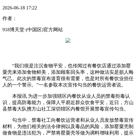
2026-06-18 17:22
作者：
918博天堂·(中国区)官方网站
“我们很是注沉食物平安，也传闻过有餐饮店通过添加罂
粟壳来添加食物鲜美，添加顾客回头率，这种做法实是损人晦
气己。此次的禁毒宣布道育很有需要，也是对所有餐饮业担任
人的一个警示。”一名参取本次宣传勾当的餐饮运营者说。
本报讯 为进一步加强辖区内餐饮从业人员的禁毒拒毒认
识，提高防毒能力，保障人平易近群众饮食平安，近日，方山
县禁毒大队携方山社工深切辖区内餐馆开展禁毒宣传勾当。
勾当中，禁毒社工向餐饮运营者和从业人员发放禁毒宣传
材料，为他们相关的法令律例以及毒品的风险，添加罂粟壳制
做食物是违法犯为，严禁将罂粟壳等做为调料增味利用，提示