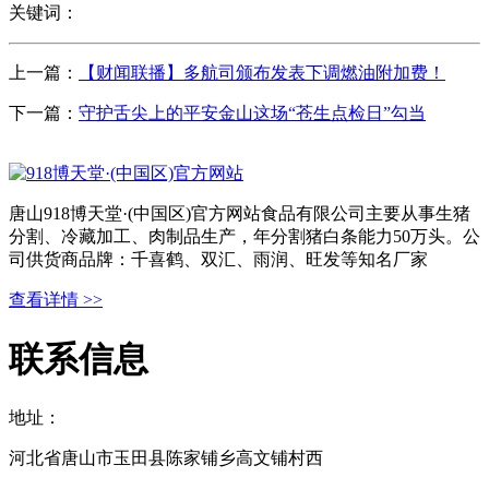
关键词：
上一篇：
【财闻联播】多航司颁布发表下调燃油附加费！
下一篇：
守护舌尖上的平安金山这场“苍生点检日”勾当
唐山918博天堂·(中国区)官方网站食品有限公司主要从事生猪
分割、冷藏加工、肉制品生产，年分割猪白条能力50万头。公
司供货商品牌：千喜鹤、双汇、雨润、旺发等知名厂家
查看详情 >>
联系信息
地址：
河北省唐山市玉田县陈家铺乡高文铺村西