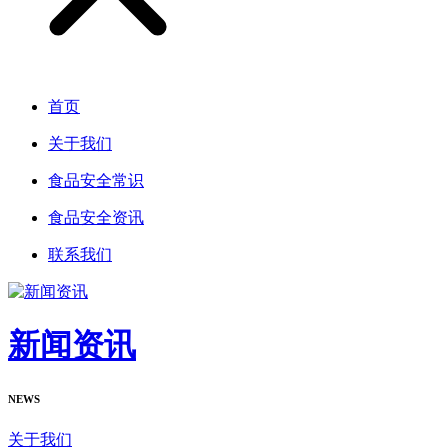
首页
关于我们
食品安全常识
食品安全资讯
联系我们
新闻资讯
NEWS
关于我们