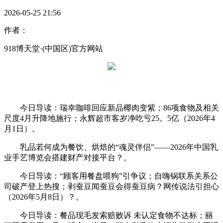
2026-05-25 21:56
作者：
918博天堂·(中国区)官方网站
今日导读：瑞幸咖啡回应新品椰肉变紫；86项食物及相关
尺度4月升降地施行；永辉超市客岁净吃亏25。5亿（2026年4
月1日）。
乳品若何成为餐饮、烘焙的“魂灵伴侣”——2026年中国乳
业手艺博览会搭建财产对接平台？。
今日导读：“顾客用餐盘喂狗”引争议；自嗨锅联系关系公
司破产登上热搜；剥蚕豆闻蚕豆会得蚕豆病？网传说法引担心
（2026年5月8日）？。
今日导读：餐品现毛发索赔败诉 未认定食物不达标；丽