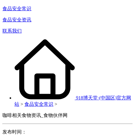
食品安全常识
食品安全资讯
联系我们
918博天堂·(中国区)官方网
站
>
食品安全常识
>
咖啡相关食物资讯_食物伙伴网
发布时间：