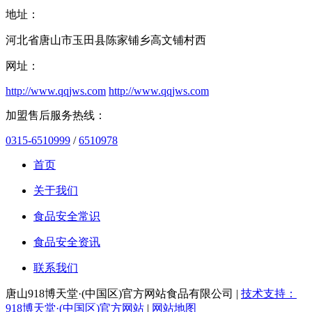
地址：
河北省唐山市玉田县陈家铺乡高文铺村西
网址：
http://www.qqjws.com
http://www.qqjws.com
加盟售后服务热线：
0315-6510999
/
6510978
首页
关于我们
食品安全常识
食品安全资讯
联系我们
唐山918博天堂·(中国区)官方网站食品有限公司 |
技术支持：
918博天堂·(中国区)官方网站
|
网站地图