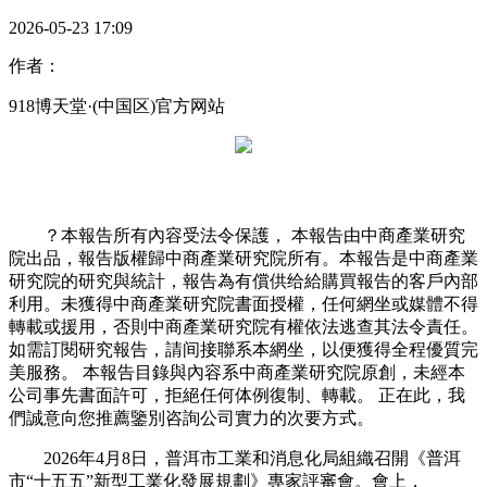
2026-05-23 17:09
作者：
918博天堂·(中国区)官方网站
？本報告所有內容受法令保護， 本報告由中商產業研究
院出品，報告版權歸中商產業研究院所有。本報告是中商產業
研究院的研究與統計，報告為有償供给給購買報告的客戶內部
利用。未獲得中商產業研究院書面授權，任何網坐或媒體不得
轉載或援用，否則中商產業研究院有權依法逃查其法令責任。
如需訂閱研究報告，請间接聯系本網坐，以便獲得全程優質完
美服務。 本報告目錄與內容系中商產業研究院原創，未經本
公司事先書面許可，拒絕任何体例復制、轉載。 正在此，我
們誠意向您推薦鑒別咨詢公司實力的次要方式。
2026年4月8日，普洱市工業和消息化局組織召開《普洱
市“十五五”新型工業化發展規劃》專家評審會。會上，