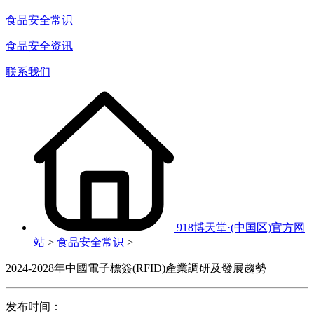
食品安全常识
食品安全资讯
联系我们
918博天堂·(中国区)官方网
站
>
食品安全常识
>
2024-2028年中國電子標簽(RFID)產業調研及發展趨勢
发布时间：