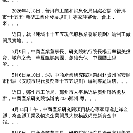
2026年4月8日，普洱市工業和消息化局組織召開《普洱
市“十五五”新型工業化發展規劃》專家評審會。會上，
來。。。
近日，就《運城市十五五現代服務業發展規劃》編制工做
開展實地。。。
5月9日，中商產業董事長、研究院執行院長楊云率福美投
資、城市之光、華夏鯤鵬集團、創維光伏、中國國土經
濟。。。
5月6日至10日，深圳中商產業研究院課題組赴貴州省安順
市開展《安順市現代服務業十五五規劃》編制專題調研。。。
近日，鄭州市工信局、鄭州市人平易近駐廣州聯絡處从
辦，中商產業研究院協辦的2026鄭州-粵。。。
4月14日上午，中商產業研究院項目核心專家應邀赴織金
縣，為全縣工業及物流企業開展大規模設備更新資金申
報。。。
5月9日，中商產業董事長、研究院執行院長楊云率福美投