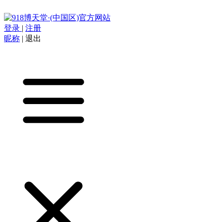
登录
|
注册
昵称
|
退出