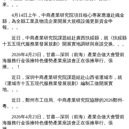
來。。。
4月14日上午，中商產業研究院項目核心專家應邀赴織金
縣，為全縣工業及物流企業開展大規模設備更新資金申
報。。。
近日，中商產業研究院課題組赴廣西扶綏縣，就《扶綏縣
十五五現代服務業發展規劃》開展實地調研與座談交换。。。
2026年4月23日，甘肅—深圳（前海）產業合做大會暨前
海服務行金張掖特色優勢產業座談會正在張掖舉行。張
掖。。！
近日，深圳中商產業研究院課題組赴山西省運城市，就
《運城市十五五現代服務業發展規劃》編制工做開展實
地。。。
近日，鄭州市工信局、中商產業研究院協辦的2026鄭州-
粵。。。
2026年4月23日，甘肅—深圳（前海）產業合做大會暨前
海服務行金張掖特色優勢產業座談會正在張掖舉行。張
掖。。。