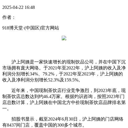
2025-04-22 16:48
作者：
918博天堂·(中国区)官方网站
沪上阿姨是一家快速增长的现制饮品公司，并在中国下沉
市场拥有庞大网络。于2021年至2022年，沪上阿姨的收入及净
利润分别增长34%、79.2%，于2022年至2023年，沪上阿姨的
收入及净利润分别增长52.3%及159.5%。
近年来，中国现制茶饮店行业竞争激烈，到2023年底，现
制茶饮店总数达到约46.4万家。根据灼识咨询，按照2023年门
店总数计算，沪上阿姨在中国北方中价现制茶饮店品牌排名第
一。
招股书显示，截至2024年6月30日，沪上阿姨的门店网络
有8437间门店，覆盖中国的300多个城市。