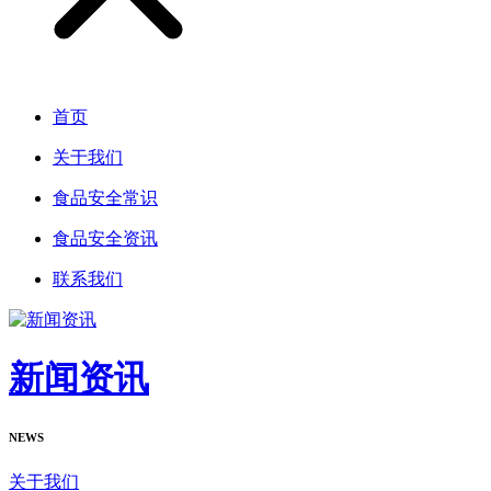
首页
关于我们
食品安全常识
食品安全资讯
联系我们
新闻资讯
NEWS
关于我们