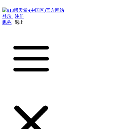
登录
|
注册
昵称
|
退出