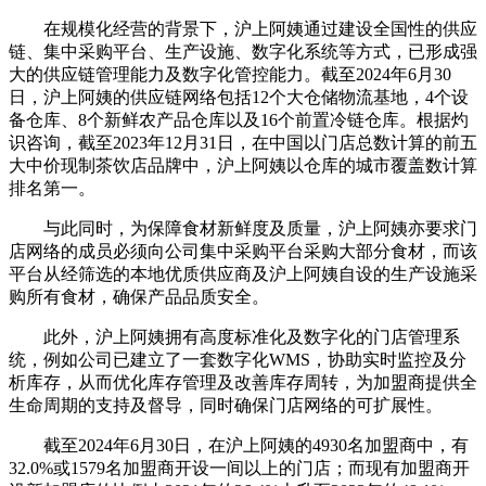
在规模化经营的背景下，沪上阿姨通过建设全国性的供应
链、集中采购平台、生产设施、数字化系统等方式，已形成强
大的供应链管理能力及数字化管控能力。截至2024年6月30
日，沪上阿姨的供应链网络包括12个大仓储物流基地，4个设
备仓库、8个新鲜农产品仓库以及16个前置冷链仓库。根据灼
识咨询，截至2023年12月31日，在中国以门店总数计算的前五
大中价现制茶饮店品牌中，沪上阿姨以仓库的城市覆盖数计算
排名第一。
与此同时，为保障食材新鲜度及质量，沪上阿姨亦要求门
店网络的成员必须向公司集中采购平台采购大部分食材，而该
平台从经筛选的本地优质供应商及沪上阿姨自设的生产设施采
购所有食材，确保产品品质安全。
此外，沪上阿姨拥有高度标准化及数字化的门店管理系
统，例如公司已建立了一套数字化WMS，协助实时监控及分
析库存，从而优化库存管理及改善库存周转，为加盟商提供全
生命周期的支持及督导，同时确保门店网络的可扩展性。
截至2024年6月30日，在沪上阿姨的4930名加盟商中，有
32.0%或1579名加盟商开设一间以上的门店；而现有加盟商开