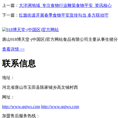
上一篇：
大洋洲地域_专注食物行业鞭策食物平安_资讯核心
下一篇：
红旗街道开展春季食物平安宣传勾当 多方联动守
唐山918博天堂·(中国区)官方网站食品有限公司主要从事生
查看详情 >>
联系信息
地址：
河北省唐山市玉田县陈家铺乡高文铺村西
网址：
http://www.qqjws.com
http://www.qqjws.com
加盟售后服务热线：