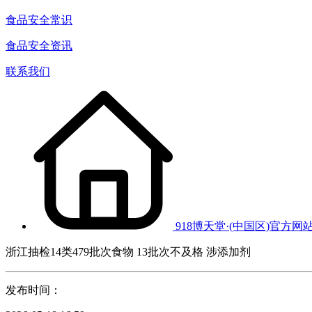
食品安全常识
食品安全资讯
联系我们
918博天堂·(中国区)官方网
浙江抽检14类479批次食物 13批次不及格 涉添加剂
发布时间：