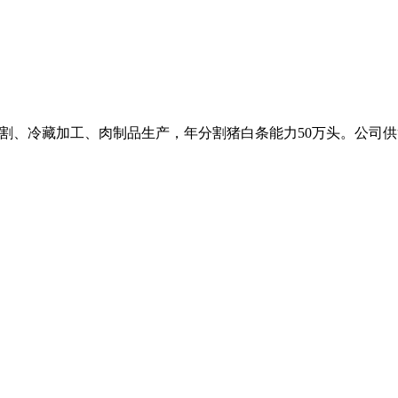
猪分割、冷藏加工、肉制品生产，年分割猪白条能力50万头。公