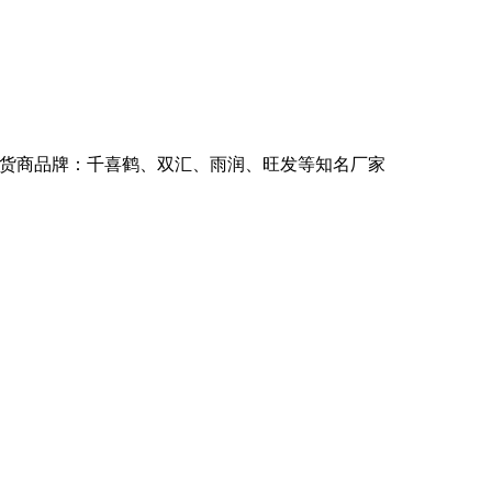
司供货商品牌：千喜鹤、双汇、雨润、旺发等知名厂家