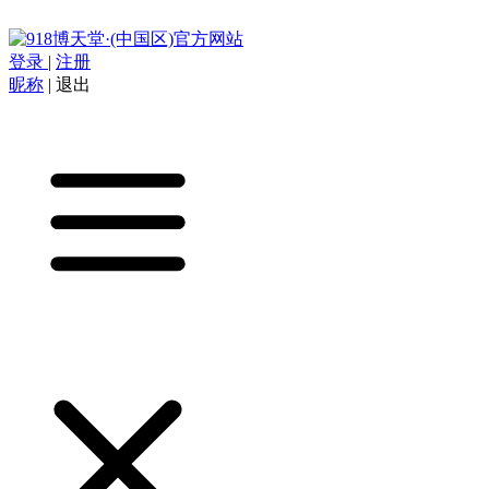
登录
|
注册
昵称
|
退出