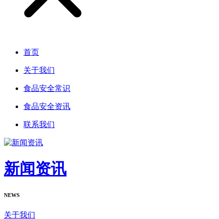
首页
关于我们
食品安全常识
食品安全资讯
联系我们
新闻资讯
NEWS
关于我们