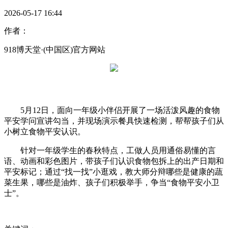
2026-05-17 16:44
作者：
918博天堂·(中国区)官方网站
5月12日，面向一年级小伴侣开展了一场活泼风趣的食物
平安学问宣讲勾当，并现场演示餐具快速检测，帮帮孩子们从
小树立食物平安认识。
针对一年级学生的春秋特点，工做人员用通俗易懂的言
语、动画和彩色图片，带孩子们认识食物包拆上的出产日期和
平安标记；通过“找一找”小逛戏，教大师分辩哪些是健康的蔬
菜生果，哪些是油炸、孩子们积极举手，争当“食物平安小卫
士”。