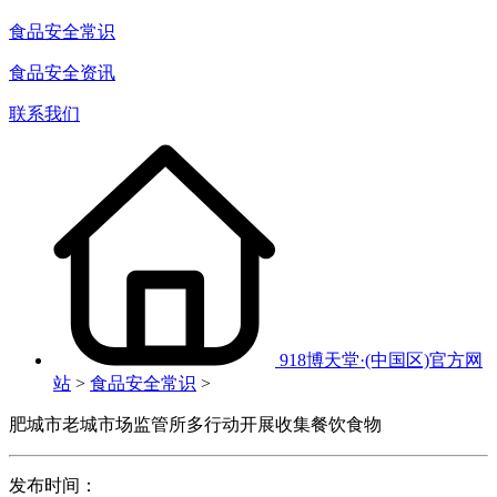
食品安全常识
食品安全资讯
联系我们
918博天堂·(中国区)官方网
站
>
食品安全常识
>
肥城市老城市场监管所多行动开展收集餐饮食物
发布时间：