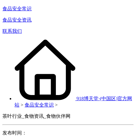
食品安全常识
食品安全资讯
联系我们
918博天堂·(中国区)官方网
站
>
食品安全常识
>
茶叶行业_食物资讯_食物伙伴网
发布时间：