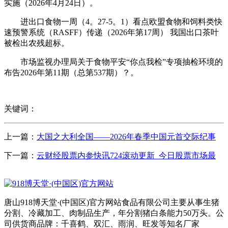
实施（2026年4月24日）。
进出口食物一周（4。27-5。1）看点欧盟食物和饲料类快
速预警系统（RASFF）传递（2026年第17周） 我国出口茶叶
被检出农残超标。
市场监视办理局关于食物平安“你点我检”专项抽检环境的
布告2026年第11期（总第537期）？。
关键词：
上一篇：
大国之大利全国——2026年春季中国元首交际纪事
下一篇：
云财经股票内参快讯724滚动更新_今日股票市场最
唐山918博天堂·(中国区)官方网站食品有限公司主要从事生猪
分割、冷藏加工、肉制品生产，年分割猪白条能力50万头。公
司供货商品牌：千喜鹤、双汇、雨润、旺发等知名厂家