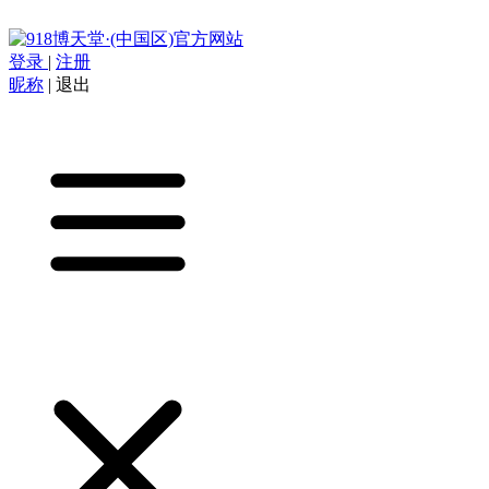
登录
|
注册
昵称
|
退出