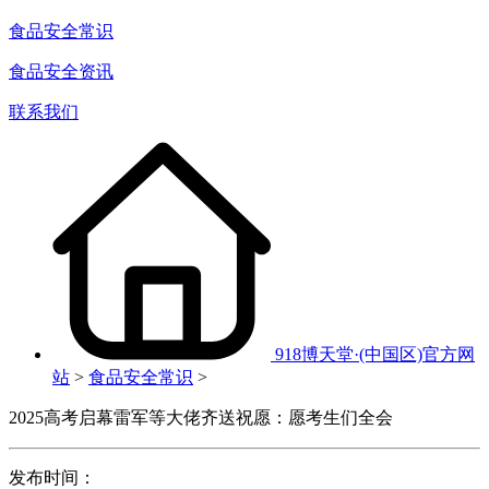
食品安全常识
食品安全资讯
联系我们
918博天堂·(中国区)官方网
站
>
食品安全常识
>
2025高考启幕雷军等大佬齐送祝愿：愿考生们全会
发布时间：