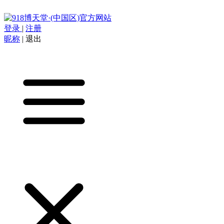
登录
|
注册
昵称
|
退出