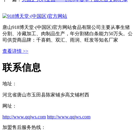
唐山918博天堂·(中国区)官方网站食品有限公司主要从事生猪
分割、冷藏加工、肉制品生产，年分割猪白条能力50万头。公
司供货商品牌：千喜鹤、双汇、雨润、旺发等知名厂家
查看详情 >>
联系信息
地址：
河北省唐山市玉田县陈家铺乡高文铺村西
网址：
http://www.qqjws.com
http://www.qqjws.com
加盟售后服务热线：