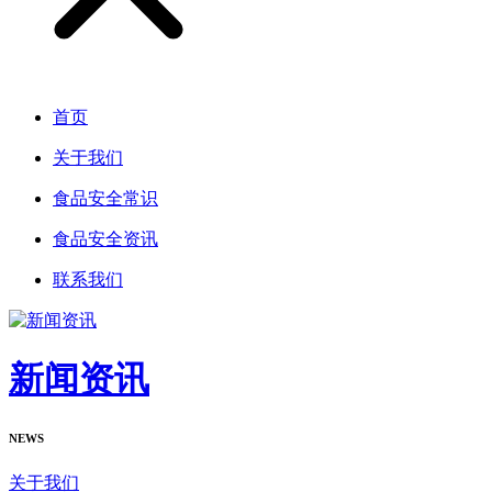
首页
关于我们
食品安全常识
食品安全资讯
联系我们
新闻资讯
NEWS
关于我们