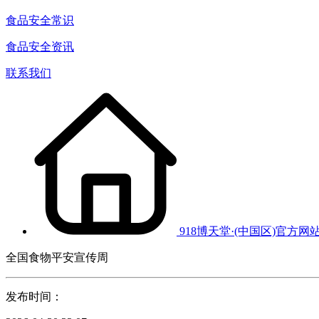
食品安全常识
食品安全资讯
联系我们
918博天堂·(中国区)官方网
全国食物平安宣传周
发布时间：