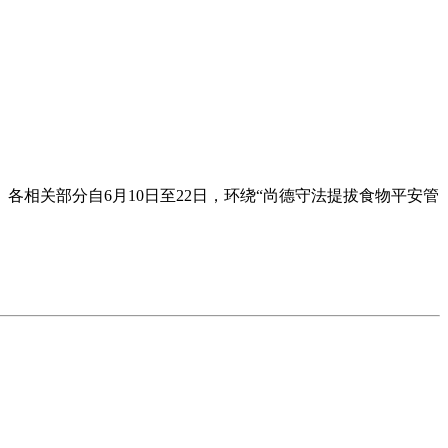
相关部分自6月10日至22日，环绕“尚德守法提拔食物平安管