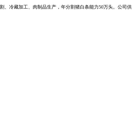
猪分割、冷藏加工、肉制品生产，年分割猪白条能力50万头。公