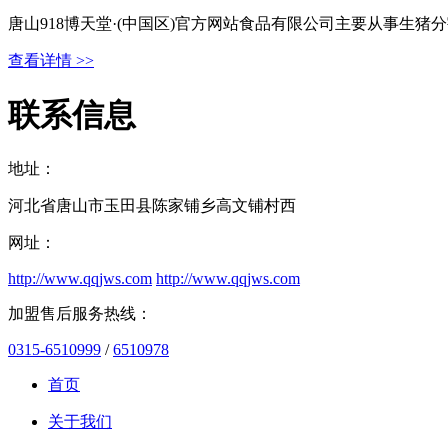
唐山918博天堂·(中国区)官方网站食品有限公司主要从事生
查看详情 >>
联系信息
地址：
河北省唐山市玉田县陈家铺乡高文铺村西
网址：
http://www.qqjws.com
http://www.qqjws.com
加盟售后服务热线：
0315-6510999
/
6510978
首页
关于我们