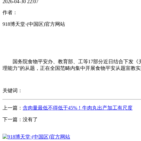
2026-04-30 22:07
作者：
918博天堂·(中国区)官方网站
国务院食物平安办、教育部、工等17部分近日结合下发《关于
理能力”的从题，正在全国范畴内集中开展食物平安从题宣教
关键词：
上一篇：
含肉量最低不得低于45%！牛肉丸出产加工有尺度
下一篇：没有了