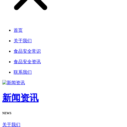
首页
关于我们
食品安全常识
食品安全资讯
联系我们
新闻资讯
NEWS
关于我们