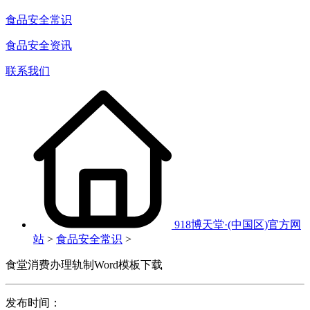
食品安全常识
食品安全资讯
联系我们
918博天堂·(中国区)官方网
站
>
食品安全常识
>
食堂消费办理轨制Word模板下载
发布时间：