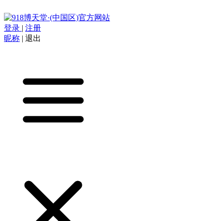
登录
|
注册
昵称
|
退出